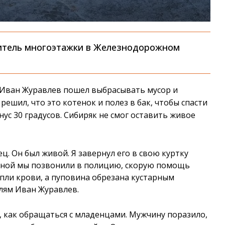
житель многоэтажки в Железнодорожном
ц Иван Журавлев пошел выбрасывать мусор и
решил, что это котенок и полез в бак, чтобы спасти
ус 30 градусов. Сибиряк не смог оставить живое
ц. Он был живой. Я завернул его в свою куртку
женой мы позвонили в полицию, скорую помощь
апли крови, а пуповина обрезана кустарным
лям Иван Журавлев.
т, как обращаться с младенцами. Мужчину поразило,