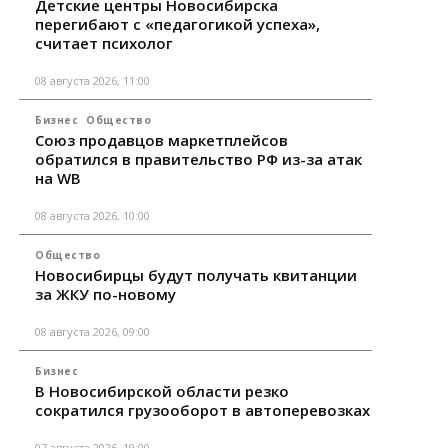
Детские центры Новосибирска
перегибают с «педагогикой успеха»,
считает психолог
08 августа 2026, 11:00
Бизнес
Общество
Союз продавцов маркетплейсов
обратился в правительство РФ из-за атак
на WB
08 августа 2026, 10:00
Общество
Новосибирцы будут получать квитанции
за ЖКУ по-новому
08 августа 2026, 09:00
Бизнес
В Новосибирской области резко
сократился грузооборот в автоперевозках
07 августа 2026, 19:00