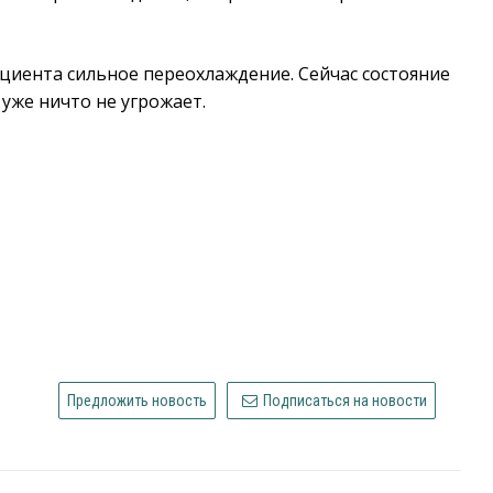
ациента сильное переохлаждение. Сейчас состояние
уже ничто не угрожает.
Предложить новость
Подписаться на новости