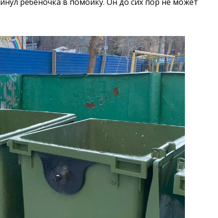
кинул ребеночка в помойку. Он до сих пор не может