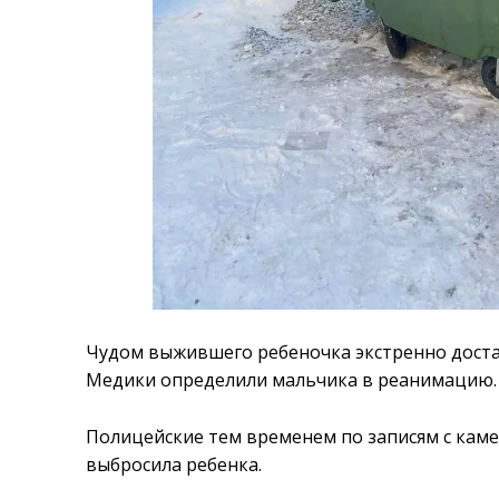
Чудом выжившего ребеночка экстренно доста
Медики определили мальчика в реанимацию.
Полицейские тем временем по записям с кам
выбросила ребенка.