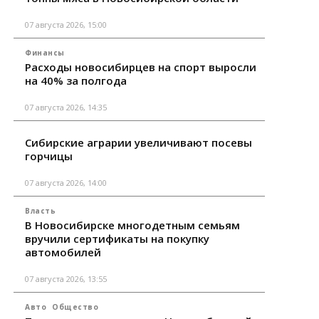
07 августа 2026, 15:00
Финансы
Расходы новосибирцев на спорт выросли
на 40% за полгода
07 августа 2026, 14:35
Сибирские аграрии увеличивают посевы
горчицы
07 августа 2026, 14:00
Власть
В Новосибирске многодетным семьям
вручили сертификаты на покупку
автомобилей
07 августа 2026, 13:55
Авто
Общество