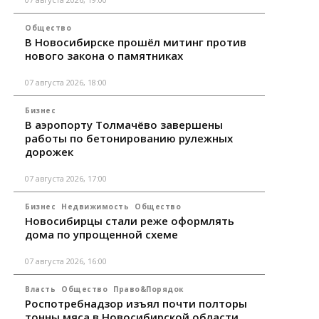
Общество
В Новосибирске прошёл митинг против
нового закона о памятниках
07 августа 2026, 18:00
Бизнес
В аэропорту Толмачёво завершены
работы по бетонированию рулежных
дорожек
07 августа 2026, 17:00
Бизнес
Недвижимость
Общество
Новосибирцы стали реже оформлять
дома по упрощенной схеме
07 августа 2026, 16:00
Власть
Общество
Право&Порядок
Роспотребнадзор изъял почти полторы
тонны мяса в Новосибирской области