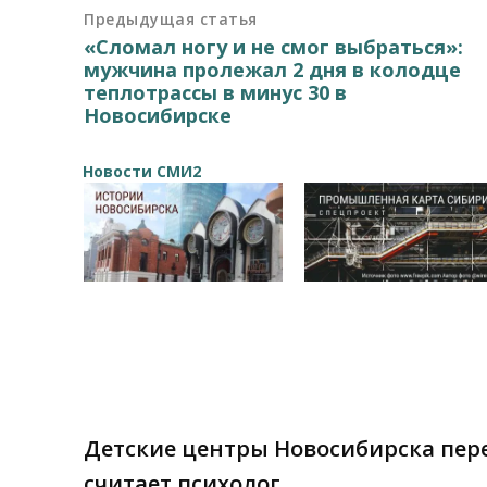
Предыдущая статья
«Сломал ногу и не смог выбраться»:
мужчина пролежал 2 дня в колодце
теплотрассы в минус 30 в
Новосибирске
Новости СМИ2
Детские центры Новосибирска пере
считает психолог