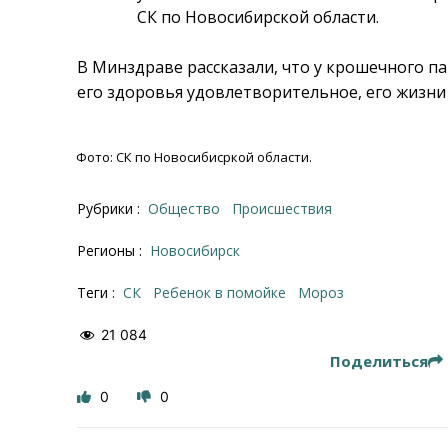
СК по Новосибирской области.
В Минздраве рассказали, что у крошечного п
его здоровья удовлетворительное, его жизни 
Фото: СК по Новосибисркой области.
Рубрики :
Общество
Происшествия
Регионы :
Новосибирск
Теги :
СК
Ребенок в помойке
мороз
21 084
Поделиться
0
0