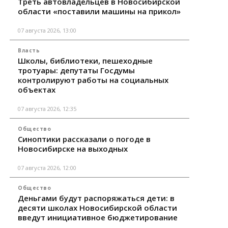
Треть автовладельцев в Новосибирской
области «поставили машины на прикол»
07 августа 2026, 13:00
Власть
Школы, библиотеки, пешеходные
тротуары: депутаты Госдумы
контролируют работы на социальных
объектах
07 августа 2026, 12:35
Общество
Синоптики рассказали о погоде в
Новосибирске на выходных
07 августа 2026, 12:00
Общество
Деньгами будут распоряжаться дети: в
десяти школах Новосибирской области
введут инициативное бюджетирование