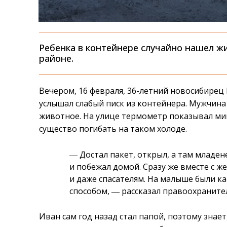
Ребенка в контейнере случайно нашел 
районе.
Вечером, 16 февраля, 36-летний новосибире
услышал слабый писк из контейнера. Мужчина 
животное. На улице термометр показывал мин
существо погибать на таком холоде.
― Достал пакет, открыл, а там младене
и побежал домой. Сразу же вместе с 
и даже спасателям. На малыше были к
способом, ― рассказал правоохраните
Иван сам год назад стал папой, поэтому знае