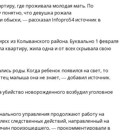
ртиру, где проживала молодая мать. По
у понятно, что девушка рожала
и обыски, ― рассказал Infopro54 источник в
.
ирск из Колыванского района. Буквально 1 февраля
ла квартиру, жила одна и от всех скрывала свою
лись роды. Когда ребенок появился на свет, то
тец малыша она не знает, ― добавил источник.
а убийство новорожденного возбудил уголовное
нального управления продолжают работу на
лекс следственных действий, направленный на
причин произошедшего, ― прокомментировали в