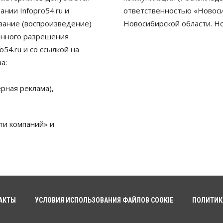
нии Infopro54.ru и
ответственностью «Новосиб
ование (воспроизведение)
Новосибирской области. Н
енного разрешения
54.ru и со ссылкой на
а:
рная реклама),
ти компаний» и
АКТЫ
УСЛОВИЯ ИСПОЛЬЗОВАНИЯ ФАЙЛОВ COOKIE
ПОЛИТИК