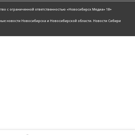
ство с ограниченной ответственностью «Новосибирск Медиа» 18+
жные новости Новосибирска и Новосибирской области. Новости Сибири