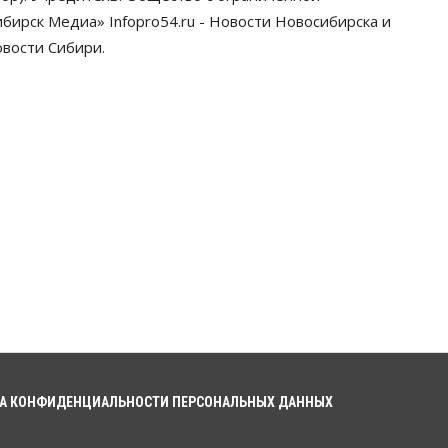
ирск Медиа» Infopro54.ru - Новости Новосибирска и
овости Сибири.
А КОНФИДЕНЦИАЛЬНОСТИ ПЕРСОНАЛЬНЫХ ДАННЫХ