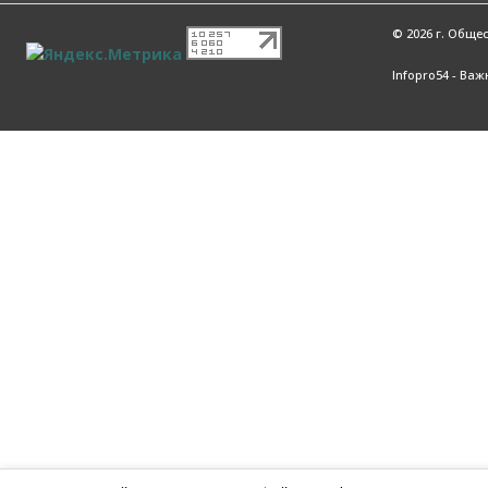
© 2026 г. Обще
Infopro54 - Ва