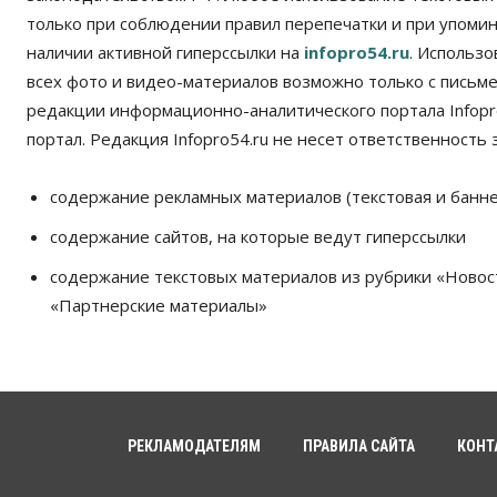
только при соблюдении правил перепечатки и при упомина
наличии активной гиперссылки на
infopro54.ru
. Использ
всех фото и видео-материалов возможно только с письм
редакции информационно-аналитического портала Infopro
портал. Редакция Infopro54.ru не несет ответственность з
содержание рекламных материалов (текстовая и банне
содержание сайтов, на которые ведут гиперссылки
содержание текстовых материалов из рубрики «Новос
«Партнерские материалы»
РЕКЛАМОДАТЕЛЯМ
ПРАВИЛА САЙТА
КОНТ