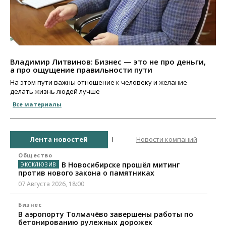
Владимир Литвинов: Бизнес — это не про деньги,
а про ощущение правильности пути
На этом пути важны отношение к человеку и желание
делать жизнь людей лучше
Все материалы
Лента новостей
Новости компаний
Общество
В Новосибирске прошёл митинг
против нового закона о памятниках
07 Августа 2026, 18:00
Бизнес
В аэропорту Толмачёво завершены работы по
бетонированию рулежных дорожек