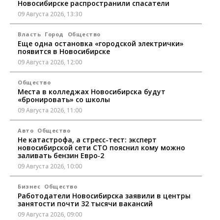
Новосибирске распространили спасатели
09 Августа 2026, 13:30
Власть
Город
Общество
Еще одна остановка «городской электрички»
появится в Новосибирске
09 Августа 2026, 12:00
Общество
Места в колледжах Новосибирска будут
«бронировать» со школы
09 Августа 2026, 11:00
Авто
Общество
Не катастрофа, а стресс-тест: эксперт
новосибирской сети СТО пояснил кому можно
заливать бензин Евро‑2
09 Августа 2026, 10:00
Бизнес
Общество
Работодатели Новосибирска заявили в центры
занятости почти 32 тысячи вакансий
09 Августа 2026, 09:00