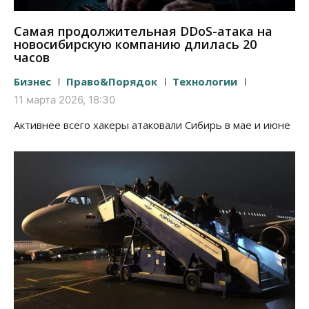
Самая продолжительная DDoS-атака на
новосибирскую компанию длилась 20
часов
Бизнес
Право&Порядок
Технологии
11 марта 2026, 18:30
Активнее всего хакеры атаковали Сибирь в мае и июне