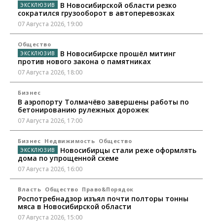
В Новосибирской области резко
сократился грузооборот в автоперевозках
07 Августа 2026, 19:00
Общество
В Новосибирске прошёл митинг
против нового закона о памятниках
07 Августа 2026, 18:00
Бизнес
В аэропорту Толмачёво завершены работы по
бетонированию рулежных дорожек
07 Августа 2026, 17:00
Бизнес
Недвижимость
Общество
Новосибирцы стали реже оформлять
дома по упрощенной схеме
07 Августа 2026, 16:00
Власть
Общество
Право&Порядок
Роспотребнадзор изъял почти полторы тонны
мяса в Новосибирской области
07 Августа 2026, 15:00