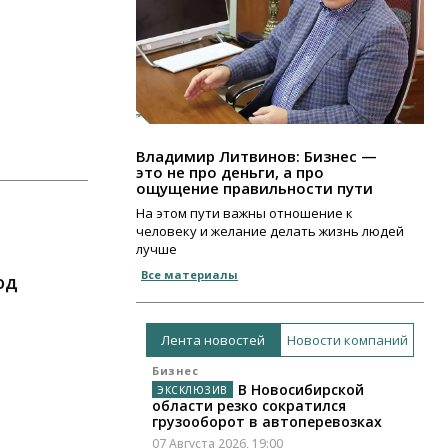
Владимир Литвинов: Бизнес —
это не про деньги, а про
ощущение правильности пути
На этом пути важны отношение к
человеку и желание делать жизнь людей
лучше
Все материалы
од
Лента новостей
Новости компаний
Бизнес
В Новосибирской
области резко сократился
грузооборот в автоперевозках
07 Августа 2026, 19:00