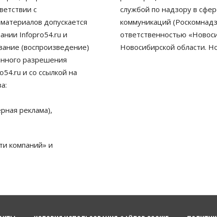
ветствии с
службой по надзору в сфе
 материалов допускается
коммуникаций (Роскомнадз
нии Infopro54.ru и
ответственностью «Новосиб
ование (воспроизведение)
Новосибирской области. Н
енного разрешения
54.ru и со ссылкой на
а:
рная реклама),
ти компаний» и