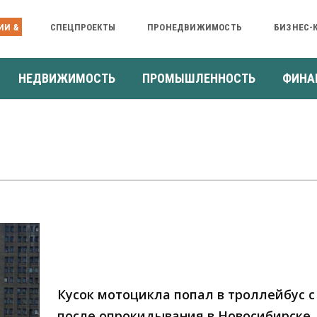
ИИ &
СПЕЦПРОЕКТЫ
ПРОНЕДВИЖИМОСТЬ
БИЗНЕС-
НЕДВИЖИМОСТЬ
ПРОМЫШЛЕННОСТЬ
ФИНА
Кусок мотоцикла попал в троллейбус 
после опрокидывания в Новосибирске