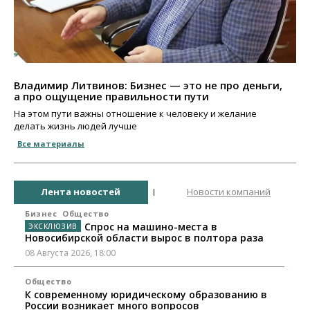
Владимир Литвинов: Бизнес — это не про деньги,
а про ощущение правильности пути
На этом пути важны отношение к человеку и желание
делать жизнь людей лучше
Все материалы
Лента новостей
Новости компаний
Бизнес
Общество
Спрос на машино-места в
Новосибирской области вырос в полтора раза
08 Августа 2026, 18:00
Общество
К современному юридическому образованию в
России возникает много вопросов