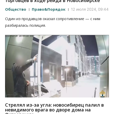
торговцев в ходе рейда в Новосибирске
Общество
Право&Порядок
12 июля 2024, 09:44
Один из продавцов оказал сопротивление — с ним
разбиралась полиция.
Стрелял из-за угла: новосибирец палил в
невидимого врага во дворе дома на