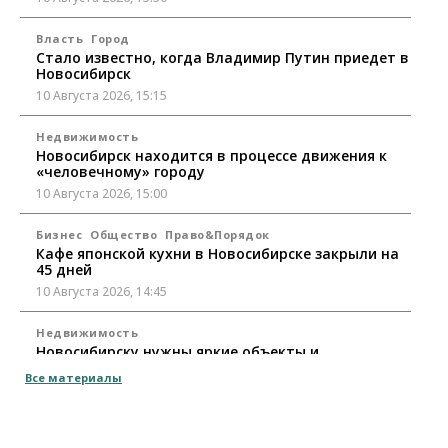
Власть
Город
Стало известно, когда Владимир Путин приедет в
Новосибирск
10 Августа 2026, 15:15
Недвижимость
Новосибирск находится в процессе движения к
«человечному» городу
10 Августа 2026, 15:00
Бизнес
Общество
Право&Порядок
Кафе японской кухни в Новосибирске закрыли на
45 дней
10 Августа 2026, 14:45
Недвижимость
Новосибирску нужны яркие объекты и
градообразующие общественные здания
Все материалы
10 Августа 2026, 14:30
Общество