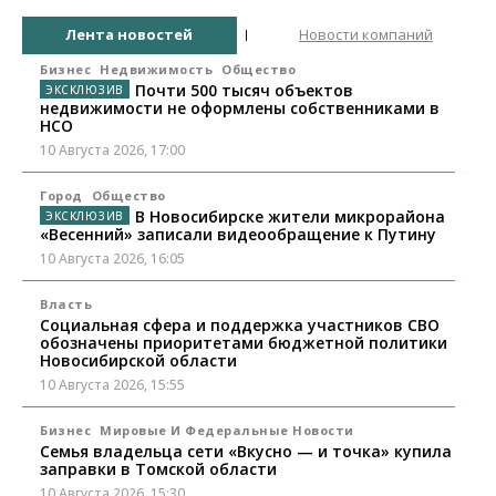
Лента новостей
Новости компаний
Бизнес
Недвижимость
Общество
Почти 500 тысяч объектов
недвижимости не оформлены собственниками в
НСО
10 Августа 2026, 17:00
Город
Общество
В Новосибирске жители микрорайона
«Весенний» записали видеообращение к Путину
10 Августа 2026, 16:05
Власть
Социальная сфера и поддержка участников СВО
обозначены приоритетами бюджетной политики
Новосибирской области
10 Августа 2026, 15:55
Бизнес
Мировые И Федеральные Новости
Семья владельца сети «Вкусно — и точка» купила
заправки в Томской области
10 Августа 2026, 15:30