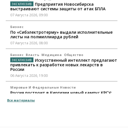
Предприятия Новосибирска
выстраивают системы защиты от атак БПЛА
07 Августа 2026, 09:00
Бизнес
По «Сибэлектротерму» выдали исполнительные
листы на полмиллиарда рублей
07 Августа 2026, 08:00
Бизнес
Власть
Медицина
Общество
Искусственный интеллект предлагают
привлекать к разработке новых лекарств в
России
06 Августа 2026, 19:00
Мировые И Федеральные Новости
Россия построит в Киргизии новый кампус КРСУ:
30 гектаров, 15 тысяч студентов и 30 миллиардов
Все материалы
рублей
06 Августа 2026, 18:40
Общество
Новосибирским студентам помогают