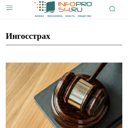
Ингосстрах