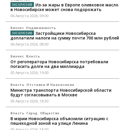
Из-за жары в Европе оливковое масло
в Новосибирске может снова подорожать
06 Августа 2026, 09:00
Бизнес
Недвижимость
Застройщики Новосибирска
доплатили налоги на сумму почти 700 млн рублей
06 Августа 2026, 08:00
Бизнес
Власть
От регоператора Новосибирска потребовали
погасить долги на два миллиарда
05 Августа 2026, 19:00
Власть
Отставки И Назначения
Министра транспорта Новосибирской области
будут согласовывать в Москве
05 Августа 2026, 18:30
Власть
Город
Общество
В мэрии Новосибирска объяснили ситуацию с
пешеходной зоной на улице Ленина
05 Августа 2026, 18:00