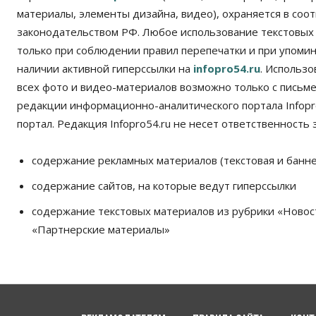
материалы, элементы дизайна, видео), охраняется в соот
законодательством РФ. Любое использование текстовых
только при соблюдении правил перепечатки и при упомина
наличии активной гиперссылки на
infopro54.ru
. Использ
всех фото и видео-материалов возможно только с письм
редакции информационно-аналитического портала Infopro
портал. Редакция Infopro54.ru не несет ответственность з
содержание рекламных материалов (текстовая и банне
содержание сайтов, на которые ведут гиперссылки
содержание текстовых материалов из рубрики «Новос
«Партнерские материалы»