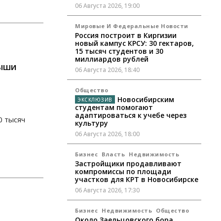
06 Августа 2026, 19:00
Мировые И Федеральные Новости
Россия построит в Киргизии
новый кампус КРСУ: 30 гектаров,
15 тысяч студентов и 30
миллиардов рублей
рыши
06 Августа 2026, 18:40
Общество
Новосибирским
студентам помогают
адаптироваться к учебе через
0 тысяч
культуру
06 Августа 2026, 18:00
Бизнес
Власть
Недвижимость
Застройщики продавливают
компромиссы по площади
участков для КРТ в Новосибирске
06 Августа 2026, 17:30
Бизнес
Недвижимость
Общество
Около Заельцовского бора