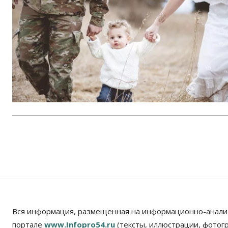
Вся информация, размещенная на информационно-анали
портале
www.Infopro54.ru
(тексты, иллюстрации, фотог