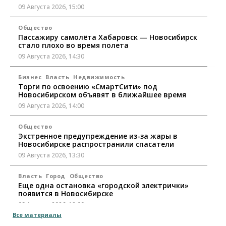
09 Августа 2026, 15:00
Общество
Пассажиру самолёта Хабаровск — Новосибирск
стало плохо во время полета
09 Августа 2026, 14:30
Бизнес
Власть
Недвижимость
Торги по освоению «СмартСити» под
Новосибирском объявят в ближайшее время
09 Августа 2026, 14:00
Общество
Экстренное предупреждение из-за жары в
Новосибирске распространили спасатели
09 Августа 2026, 13:30
Власть
Город
Общество
Еще одна остановка «городской электрички»
появится в Новосибирске
09 Августа 2026, 12:00
Все материалы
Общество