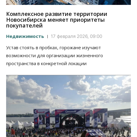
Комплексное развитие территории
Новосибирска меняет приоритеты
покупателей
Недвижимость
17 февраля 2026, 09:00
Устав стоять в пробках, горожане изучают
возможности для организации жизненного
пространства в конкретной локации