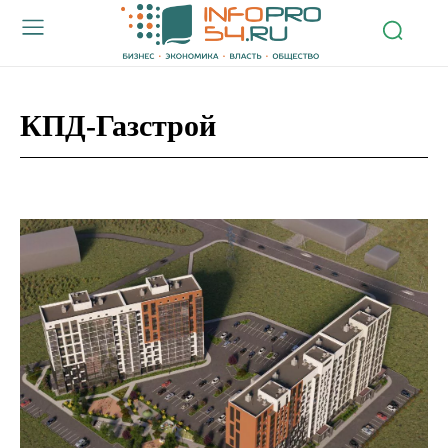
КПД-Газстрой