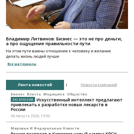
Владимир Литвинов: Бизнес — это не про деньги,
а про ощущение правильности пути
На этом пути важны отношение к человеку и желание
делать жизнь людей лучше
Все материалы
Лента новостей
Новости компаний
Бизнес
Власть
Медицина
Общество
Искусственный интеллект предлагают
привлекать к разработке новых лекарств в
России
06 Августа 2026, 19:00
Мировые И Федеральные Новости
Россия построит в Киргизии новый кампус КРСУ: