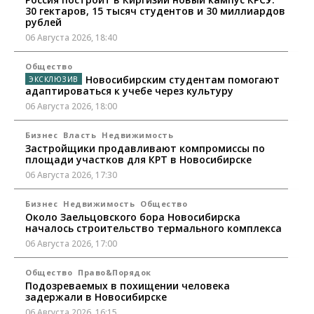
30 гектаров, 15 тысяч студентов и 30 миллиардов
рублей
06 Августа 2026, 18:40
Общество
Новосибирским студентам помогают
адаптироваться к учебе через культуру
06 Августа 2026, 18:00
Бизнес
Власть
Недвижимость
Застройщики продавливают компромиссы по
площади участков для КРТ в Новосибирске
06 Августа 2026, 17:30
Бизнес
Недвижимость
Общество
Около Заельцовского бора Новосибирска
началось строительство термального комплекса
06 Августа 2026, 17:00
Общество
Право&Порядок
Подозреваемых в похищении человека
задержали в Новосибирске
06 Августа 2026, 16:15