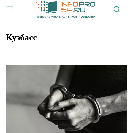
Кузбасс