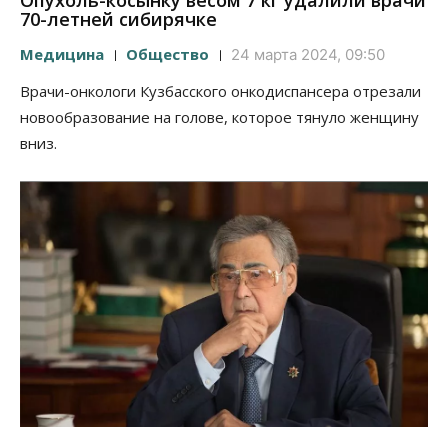
Опухоль-косынку весом 7 кг удалили врачи
70-летней сибирячке
Медицина
Общество
24 марта 2024, 09:50
Врачи-онкологи Кузбасского онкодиспансера отрезали
новообразование на голове, которое тянуло женщину
вниз.