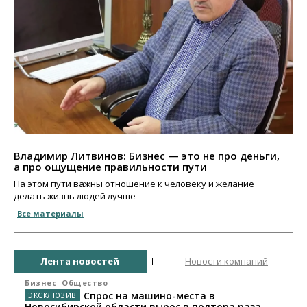
Владимир Литвинов: Бизнес — это не про деньги,
а про ощущение правильности пути
На этом пути важны отношение к человеку и желание
делать жизнь людей лучше
Все материалы
Лента новостей
Новости компаний
Бизнес
Общество
Спрос на машино-места в
Новосибирской области вырос в полтора раза