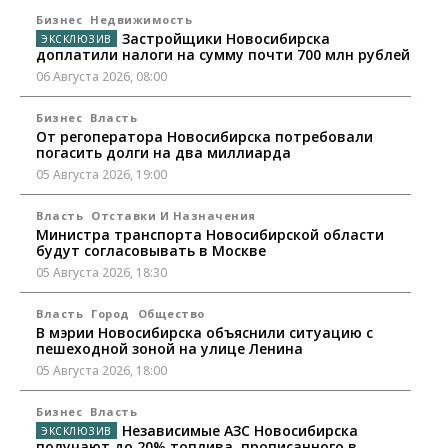
Бизнес
Недвижимость
Застройщики Новосибирска
доплатили налоги на сумму почти 700 млн рублей
06 Августа 2026, 08:00
Бизнес
Власть
От регоператора Новосибирска потребовали
погасить долги на два миллиарда
05 Августа 2026, 19:00
Власть
Отставки И Назначения
Министра транспорта Новосибирской области
будут согласовывать в Москве
05 Августа 2026, 18:30
Власть
Город
Общество
В мэрии Новосибирска объяснили ситуацию с
пешеходной зоной на улице Ленина
05 Августа 2026, 18:00
Бизнес
Власть
Независимые АЗС Новосибирска
получают до 20% топлива, прописанного в