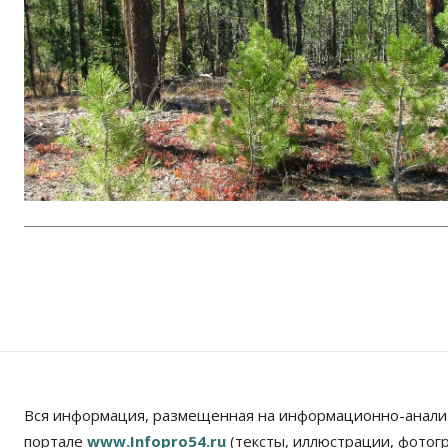
Вся информация, размещенная на информационно-анали
портале
www.Infopro54.ru
(тексты, иллюстрации, фотог