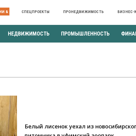
ИИ &
СПЕЦПРОЕКТЫ
ПРОНЕДВИЖИМОСТЬ
БИЗНЕС-
НЕДВИЖИМОСТЬ
ПРОМЫШЛЕННОСТЬ
ФИНА
Белый лисенок уехал из новосибирско
питомника в уфимский зоопарк