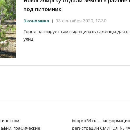
Новосибирску отдали землю в районе 
под питомник
Экономика
03 сентября 2020, 17:30
Город планирует сам выращивать саженцы для о
улиц.
тическом
infopro54.ru — информацио
рафии, графические
регистрации СМИ: ЭЛ № ФС