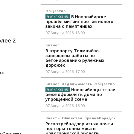
Общество
В Новосибирске
прошёл митинг против нового
закона о памятниках
07 Августа 2026, 18:00
лее 2
Бизнес
В аэропорту Толмачёво
завершены работы по
бетонированию рулежных
дорожек
07 Августа 2026, 17:00
го
Бизнес
Недвижимость
Общество
Новосибирцы стали
реже оформлять дома по
упрощенной схеме
07 Августа 2026, 16:00
Власть
Общество
Право&Порядок
Роспотребнадзор изъял почти
полторы тонны мяса в
Новосибирской области