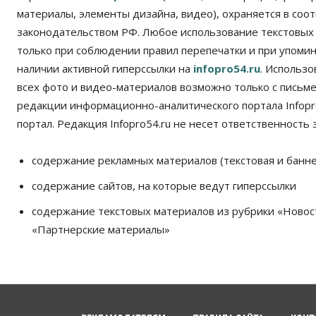
материалы, элементы дизайна, видео), охраняется в соот
законодательством РФ. Любое использование текстовых
только при соблюдении правил перепечатки и при упомина
наличии активной гиперссылки на
infopro54.ru
. Использ
всех фото и видео-материалов возможно только с письм
редакции информационно-аналитического портала Infopro
портал. Редакция Infopro54.ru не несет ответственность з
содержание рекламных материалов (текстовая и банне
содержание сайтов, на которые ведут гиперссылки
содержание текстовых материалов из рубрики «Новос
«Партнерские материалы»