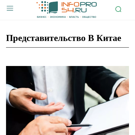
Представительство В Китае