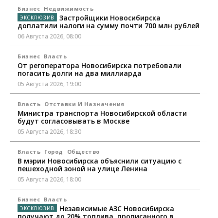
Бизнес
Недвижимость
Застройщики Новосибирска
доплатили налоги на сумму почти 700 млн рублей
06 Августа 2026, 08:00
Бизнес
Власть
От регоператора Новосибирска потребовали
погасить долги на два миллиарда
05 Августа 2026, 19:00
Власть
Отставки И Назначения
Министра транспорта Новосибирской области
будут согласовывать в Москве
05 Августа 2026, 18:30
Власть
Город
Общество
В мэрии Новосибирска объяснили ситуацию с
пешеходной зоной на улице Ленина
05 Августа 2026, 18:00
Бизнес
Власть
Независимые АЗС Новосибирска
получают до 20% топлива, прописанного в