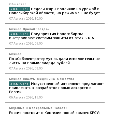
Общество
Недели жары повлияли на урожай в
Новосибирской области, но режима ЧС не будет
07 Августа 2026, 10:00
Бизнес
Право&Порядок
Предприятия Новосибирска
выстраивают системы защиты от атак БПЛА
07 Августа 2026, 09:00
Бизнес
По «Сибэлектротерму» выдали исполнительные
листы на полмиллиарда рублей
07 Августа 2026, 08:00
Бизнес
Власть
Медицина
Общество
Искусственный интеллект предлагают
привлекать к разработке новых лекарств в
России
06 Августа 2026, 19:00
Мировые И Федеральные Новости
Россия построит в Киргизии новый кампус КРСУ: