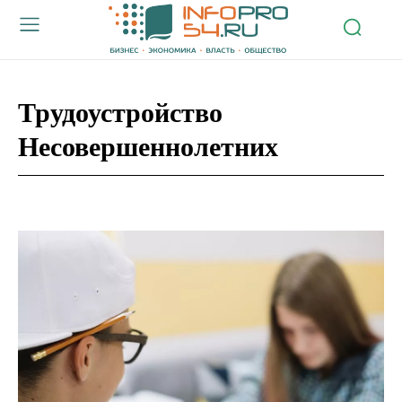
Трудоустройство
Несовершеннолетних