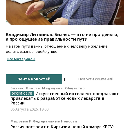
Владимир Литвинов: Бизнес — это не про деньги,
а про ощущение правильности пути
На этом пути важны отношение к человеку и желание
делать жизнь людей лучше
Все материалы
Лента новостей
Новости компаний
Бизнес
Власть
Медицина
Общество
Искусственный интеллект предлагают
привлекать к разработке новых лекарств в
России
06 Августа 2026, 19:00
Мировые И Федеральные Новости
Россия построит в Киргизии новый кампус КРСУ: