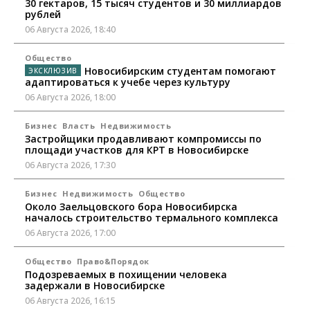
30 гектаров, 15 тысяч студентов и 30 миллиардов
рублей
06 Августа 2026, 18:40
Общество
Новосибирским студентам помогают
адаптироваться к учебе через культуру
06 Августа 2026, 18:00
Бизнес
Власть
Недвижимость
Застройщики продавливают компромиссы по
площади участков для КРТ в Новосибирске
06 Августа 2026, 17:30
Бизнес
Недвижимость
Общество
Около Заельцовского бора Новосибирска
началось строительство термального комплекса
06 Августа 2026, 17:00
Общество
Право&Порядок
Подозреваемых в похищении человека
задержали в Новосибирске
06 Августа 2026, 16:15