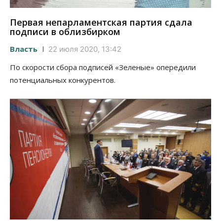
Первая непарламентская партия сдала
подписи в облизбирком
Власть
22 июля 2020, 13:42
По скорости сбора подписей «Зеленые» опередили
потенциальных конкурентов.