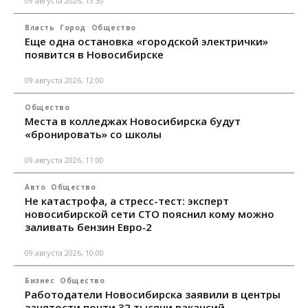
09 августа 2026, 13:30
Власть
Город
Общество
Еще одна остановка «городской электрички»
появится в Новосибирске
09 августа 2026, 12:00
Общество
Места в колледжах Новосибирска будут
«бронировать» со школы
09 августа 2026, 11:00
Авто
Общество
Не катастрофа, а стресс-тест: эксперт
новосибирской сети СТО пояснил кому можно
заливать бензин Евро‑2
09 августа 2026, 10:00
Бизнес
Общество
Работодатели Новосибирска заявили в центры
занятости почти 32 тысячи вакансий