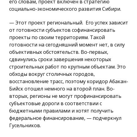
его словам, проект включен в стратегию
социально-экономического развития Сибири.
— Этот проект региональный. Его успех зависит
от готовности субъектов софинансировать
проекты по своим территориям. Такой
готовности на сегодняшний момент нет, в силу
объективных обстоятельств. Во-первых,
сдвинулись сроки завершения некоторых
строительных работ по крупным объектам. Это
обходы вокруг столичных городов,
восстановление трасс, поэтому коридор Абакан-
Бийск отошел немного на второй план. Во-
вторых, регионы не могут профинансировать
субъектовые дороги в соответствии с
бюджетными правилами и хотят получить
федеральное финансирование, — подчеркнул
Гусельников.