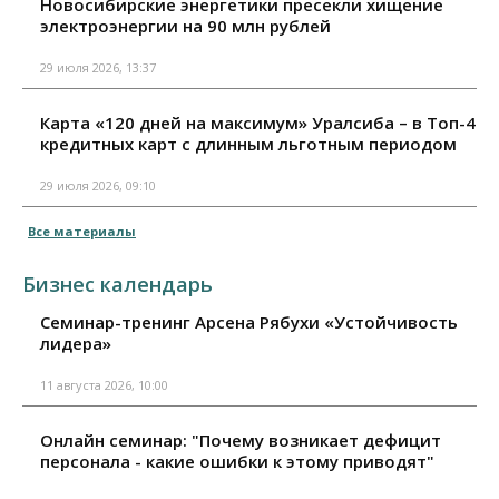
Новосибирские энергетики пресекли хищение
электроэнергии на 90 млн рублей
29 июля 2026, 13:37
Карта «120 дней на максимум» Уралсиба – в Топ-4
кредитных карт с длинным льготным периодом
29 июля 2026, 09:10
Все материалы
Бизнес календарь
Семинар-тренинг Арсена Рябухи «Устойчивость
лидера»
11 августа 2026, 10:00
Онлайн семинар: "Почему возникает дефицит
персонала - какие ошибки к этому приводят"