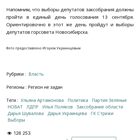
Напомним, что выборы депутатов заксобрания должны
пройти в единый день голосования 13 сентября.
Ориентировочно в этот же день пройдут и выборы
депутатов горсовета Новосибирска.
Фото предоставлено Игорем Украинцевым
Рубрики :
Власть
Регионы : Регион не задан
Теги :
Ульяна Артамонова
политика
партия Зелёные
НОВАТ
ЛДПР
Илья Поляков
Заксобрание области
Дарья Шувалова
Дарья Украинцева
ГК Стрижи
выборы
126 253