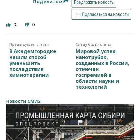
Поделиться
Предложить новость
Подписаться на новости
0
0
Предыдущая статья
Следующая статья
В Академгородке
Мировой успех
нашли способ
нанотрубок,
уменьшить
созданных в России,
последствия
отмечен
химиотерапии
госпремией в
области науки и
технологий
Новости СМИ2