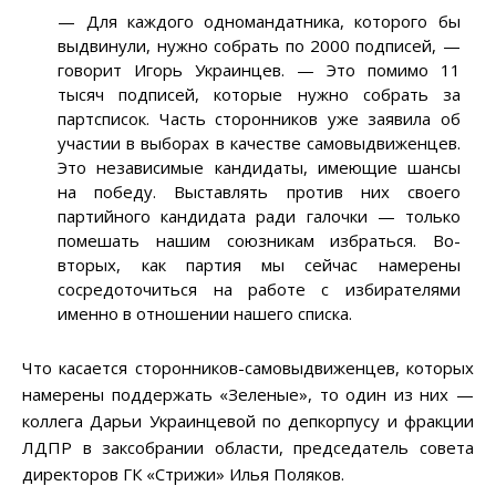
— Для каждого одномандатника, которого бы
выдвинули, нужно собрать по 2000 подписей, —
говорит Игорь Украинцев. — Это помимо 11
тысяч подписей, которые нужно собрать за
партсписок. Часть сторонников уже заявила об
участии в выборах в качестве самовыдвиженцев.
Это независимые кандидаты, имеющие шансы
на победу. Выставлять против них своего
партийного кандидата ради галочки — только
помешать нашим союзникам избраться. Во-
вторых, как партия мы сейчас намерены
сосредоточиться на работе с избирателями
именно в отношении нашего списка.
Что касается сторонников-самовыдвиженцев, которых
намерены поддержать «Зеленые», то один из них —
коллега Дарьи Украинцевой по депкорпусу и фракции
ЛДПР в заксобрании области, председатель совета
директоров ГК «Стрижи» Илья Поляков.