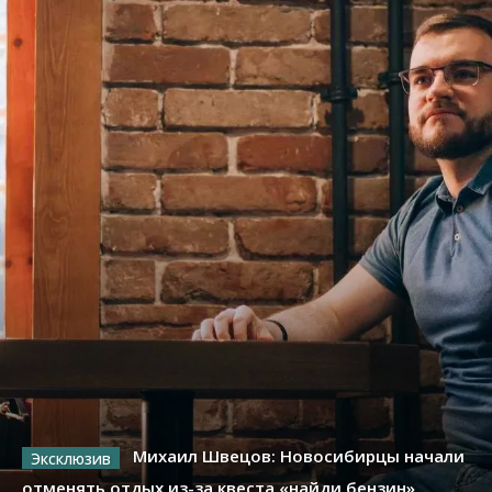
Михаил Швецов: Новосибирцы начали
отменять отдых из-за квеста «найди бензин»