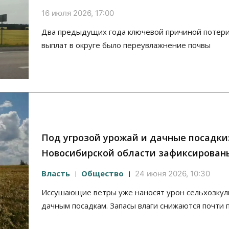
16 июля 2026, 17:00
Два предыдущих года ключевой причиной потери
выплат в округе было переувлажнение почвы
Под угрозой урожай и дачные посадки:
Новосибирской области зафиксирован
Власть
Общество
24 июня 2026, 10:30
Иссушающие ветры уже наносят урон сельхозкул
дачным посадкам. Запасы влаги снижаются почти 