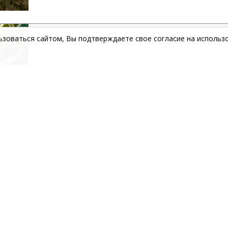
зоваться сайтом, Вы подтверждаете свое согласие на использо
Как вырастить ровные огурцы: советы 
15 мая 2026, 18:30
Некрасивые и кривые огурцы чаще всего появляю
недостаточного ухода