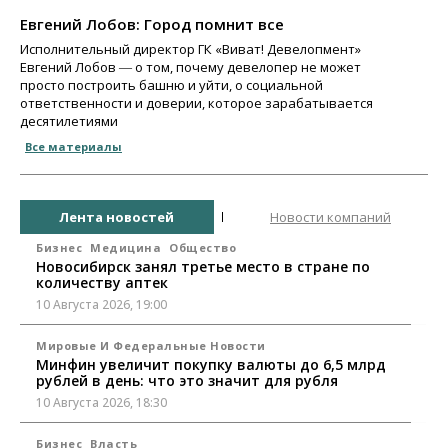
Евгений Лобов: Город помнит все
Исполнительный директор ГК «Виват! Девелопмент»
Евгений Лобов ― о том, почему девелопер не может
просто построить башню и уйти, о социальной
ответственности и доверии, которое зарабатывается
десятилетиями
Все материалы
Лента новостей
Новости компаний
Бизнес
Медицина
Общество
Новосибирск занял третье место в стране по
количеству аптек
10 Августа 2026, 19:00
Мировые И Федеральные Новости
Минфин увеличит покупку валюты до 6,5 млрд
рублей в день: что это значит для рубля
10 Августа 2026, 18:30
Бизнес
Власть