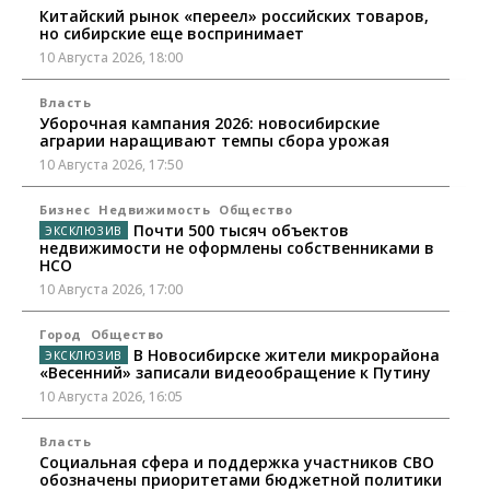
Китайский рынок «переел» российских товаров,
но сибирские еще воспринимает
10 Августа 2026, 18:00
Власть
Уборочная кампания 2026: новосибирские
аграрии наращивают темпы сбора урожая
10 Августа 2026, 17:50
Бизнес
Недвижимость
Общество
Почти 500 тысяч объектов
недвижимости не оформлены собственниками в
НСО
10 Августа 2026, 17:00
Город
Общество
В Новосибирске жители микрорайона
«Весенний» записали видеообращение к Путину
10 Августа 2026, 16:05
Власть
Социальная сфера и поддержка участников СВО
обозначены приоритетами бюджетной политики