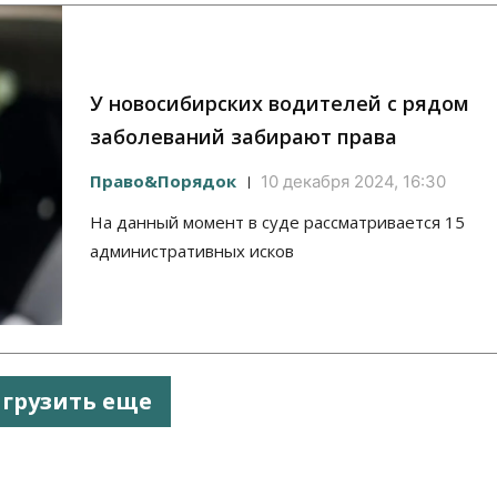
У новосибирских водителей с рядом
заболеваний забирают права
Право&Порядок
10 декабря 2024, 16:30
На данный момент в суде рассматривается 15
административных исков
агрузить еще