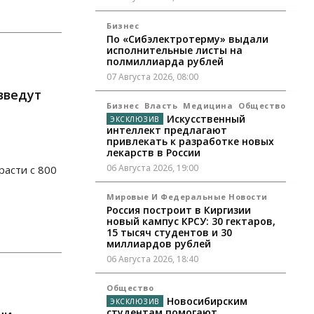
Бизнес
По «Сибэлектротерму» выдали
исполнительные листы на
полмиллиарда рублей
07 Августа 2026, 08:00
введут
Бизнес
Власть
Медицина
Общество
Искусственный
интеллект предлагают
привлекать к разработке новых
лекарств в России
06 Августа 2026, 19:00
асти с 800
Мировые И Федеральные Новости
Россия построит в Киргизии
новый кампус КРСУ: 30 гектаров,
15 тысяч студентов и 30
миллиардов рублей
06 Августа 2026, 18:40
Общество
Новосибирским
студентам помогают