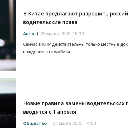
В Китае предлагают разрешить росси
водительские права
Авто
29 марта 2025, 16:30
Сейчас в КНР действительны только местные до
вождение автомобиля
Новые правила замены водительских 
вводятся с 1 апреля
Общество
21 марта 2025, 14:00