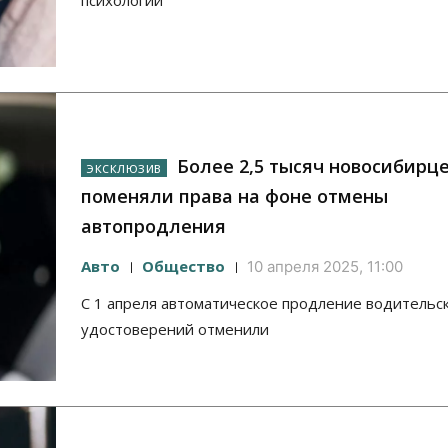
психологии
Более 2,5 тысяч новосибирц
поменяли права на фоне отмены
автопродления
Авто
Общество
10 апреля 2025, 11:00
С 1 апреля автоматическое продление водительс
удостоверений отменили