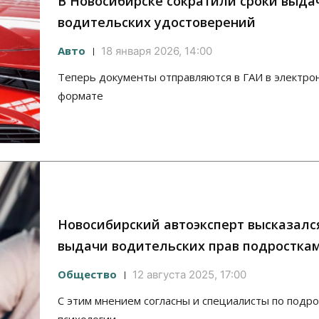
В Новосибирске сократили сроки выда
водительских удостоверений
Авто
18 января 2026, 14:00
Теперь документы отправляются в ГАИ в электро
формате
Новосибирский автоэксперт высказалс
выдачи водительских прав подростка
Общество
12 августа 2025, 17:00
С этим мнением согласны и специалисты по подр