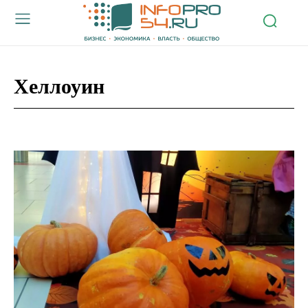
Хеллоуин