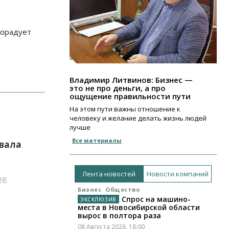
порадует
Владимир Литвинов: Бизнес —
это не про деньги, а про
ощущение правильности пути
На этом пути важны отношение к
человеку и желание делать жизнь людей
лучше
Все материалы
вала
Лента новостей
Новости компаний
26
Бизнес
Общество
Спрос на машино-
места в Новосибирской области
вырос в полтора раза
08 Августа 2026, 18:00