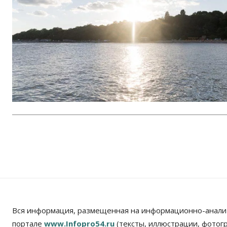
Вся информация, размещенная на информационно-анали
портале
www.Infopro54.ru
(тексты, иллюстрации, фотог