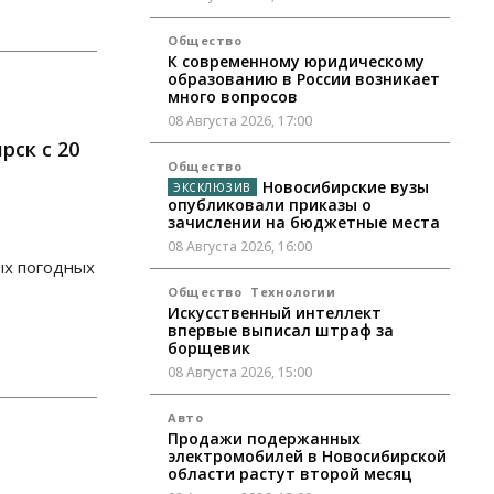
Общество
К современному юридическому
образованию в России возникает
много вопросов
08 Августа 2026, 17:00
рск с 20
Общество
Новосибирские вузы
опубликовали приказы о
зачислении на бюджетные места
08 Августа 2026, 16:00
ых погодных
Общество
Технологии
Искусственный интеллект
впервые выписал штраф за
борщевик
08 Августа 2026, 15:00
Авто
Продажи подержанных
электромобилей в Новосибирской
области растут второй месяц