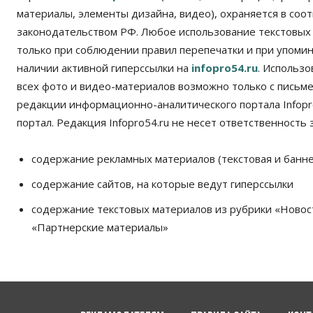
материалы, элементы дизайна, видео), охраняется в соот
законодательством РФ. Любое использование текстовых
только при соблюдении правил перепечатки и при упомина
наличии активной гиперссылки на
infopro54.ru
. Использ
всех фото и видео-материалов возможно только с письм
редакции информационно-аналитического портала Infopro
портал. Редакция Infopro54.ru не несет ответственность з
содержание рекламных материалов (текстовая и банне
содержание сайтов, на которые ведут гиперссылки
содержание текстовых материалов из рубрики «Новос
«Партнерские материалы»