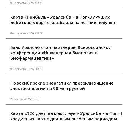
04 августа 2026, 09:46
Карта «Прибыль» Уралсиба – в Топ-3 лучших
дебетовых карт с кешбэком на летние покупки
04 августа 2026, 09:10
Банк Уралсиб стал партнером Всероссийской
конференции «Инженерная биология и
биофармацевтика»
03 августа 2026, 10:53
Новосибирские энергетики пресекли хищение
электроэнергии на 90 млн рублей
29 июля 2026, 13:37
Карта «120 дней на максимум» Уралсиба – в Топ-4
кредитных карт с длинным льготным периодом