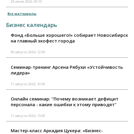
29 июля 2026, 09:10
Все материалы
Бизнес календарь
Фонд «Больше хорошего!» собирает Новосибирск
на главный экофест города
09 августа 2026, 12:00
Семинар-тренинг Арсена Рябухи «Устойчивость
лидера»
11 августа 2026, 10:00
Онлайн семинар: "Почему возникает дефицит
персонала - какие ошибки к этому приводят"
11 августа 2026, 15:00
Мастер-класс Аркадия Цукера: «Бизнес-