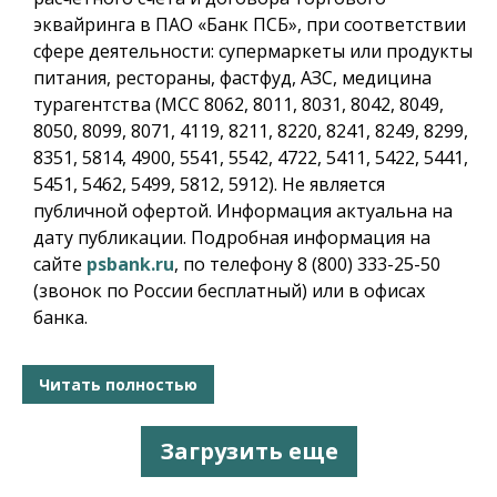
эквайринга в ПАО «Банк ПСБ», при соответствии
сфере деятельности: супермаркеты или продукты
питания, рестораны, фастфуд, АЗС, медицина
турагентства (МСС 8062, 8011, 8031, 8042, 8049,
8050, 8099, 8071, 4119, 8211, 8220, 8241, 8249, 8299,
8351, 5814, 4900, 5541, 5542, 4722, 5411, 5422, 5441,
5451, 5462, 5499, 5812, 5912). Не является
публичной офертой. Информация актуальна на
дату публикации. Подробная информация на
сайте
psbank.ru
, по телефону 8 (800) 333-25-50
(звонок по России бесплатный) или в офисах
банка.
Читать полностью
Загрузить еще