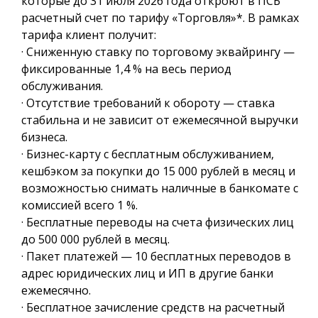
которые до 31 июля 2026 года откроют в ПСБ
расчетный счет по тарифу «Торговля»*. В рамках
тарифа клиент получит:
· Сниженную ставку по торговому эквайрингу —
фиксированные 1,4 % на весь период
обслуживания.
· Отсутствие требований к обороту — ставка
стабильна и не зависит от ежемесячной выручки
бизнеса.
· Бизнес-карту с бесплатным обслуживанием,
кешбэком за покупки до 15 000 рублей в месяц и
возможностью снимать наличные в банкомате с
комиссией всего 1 %.
· Бесплатные переводы на счета физических лиц
до 500 000 рублей в месяц.
· Пакет платежей — 10 бесплатных переводов в
адрес юридических лиц и ИП в другие банки
ежемесячно.
· Бесплатное зачисление средств на расчетный