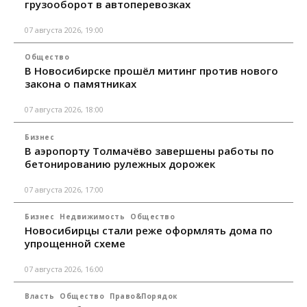
грузооборот в автоперевозках
07 августа 2026, 19:00
Общество
В Новосибирске прошёл митинг против нового
закона о памятниках
07 августа 2026, 18:00
Бизнес
В аэропорту Толмачёво завершены работы по
бетонированию рулежных дорожек
07 августа 2026, 17:00
Бизнес
Недвижимость
Общество
Новосибирцы стали реже оформлять дома по
упрощенной схеме
07 августа 2026, 16:00
Власть
Общество
Право&Порядок