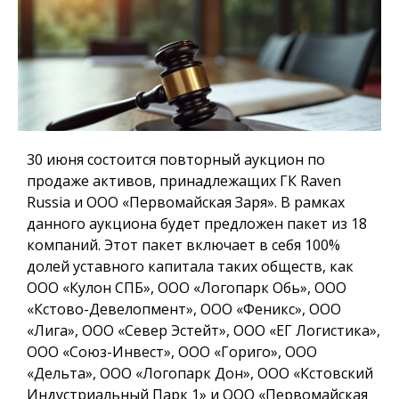
30 июня состоится повторный аукцион по
продаже активов, принадлежащих ГК Raven
Russia и ООО «Первомайская Заря». В рамках
данного аукциона будет предложен пакет из 18
компаний. Этот пакет включает в себя 100%
долей уставного капитала таких обществ, как
ООО «Кулон СПБ», ООО «Логопарк Обь», ООО
«Кстово-Девелопмент», ООО «Феникс», ООО
«Лига», ООО «Север Эстейт», ООО «ЕГ Логистика»,
ООО «Союз-Инвест», ООО «Гориго», ООО
«Дельта», ООО «Логопарк Дон», ООО «Кстовский
Индустриальный Парк 1» и ООО «Первомайская