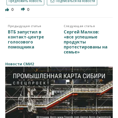
Предложить новость
Подписаться на новости
0
0
Предыдущая статья
Следующая статья
ВТБ запустил в
Сергей Малков:
контакт-центре
«все успешные
голосового
продукты
помощника
протестированы на
семье»
Новости СМИ2