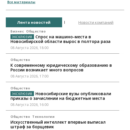
Все материалы
Лента новостей
Новости компаний
Бизнес
Общество
Спрос на машино-места в
Новосибирской области вырос в полтора раза
08 Августа 2026, 18:00
Общество
К современному юридическому образованию в
России возникает много вопросов
08 Августа 2026, 17:00
Общество
Новосибирские вузы опубликовали
приказы о зачислении на бюджетные места
08 Августа 2026, 16:00
Общество
Технологии
Искусственный интеллект впервые выписал
штраф за борщевик