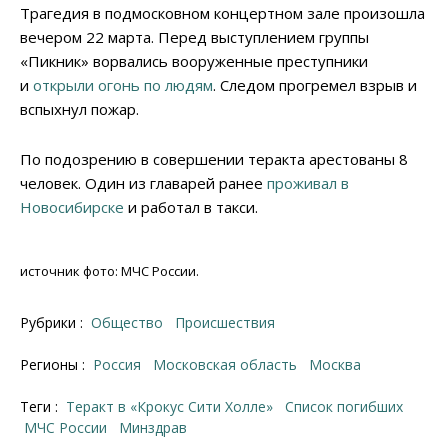
Трагедия в подмосковном концертном зале произошла
вечером 22 марта. Перед выступлением группы
«Пикник» ворвались вооруженные преступники
и
открыли огонь по людям
. Следом прогремел взрыв и
вспыхнул пожар.
По подозрению в совершении теракта арестованы 8
человек. Один из главарей ранее
проживал в
Новосибирске
и работал в такси.
источник фото: МЧС России.
Рубрики :
Общество
Происшествия
Регионы :
Россия
Московская область
Москва
Теги :
теракт в «Крокус Сити Холле»
список погибших
МЧС России
минздрав