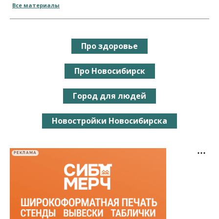
Все материалы
Про здоровье
Про Новосибирск
Город для людей
Новостройки Новосибирска
РЕКЛАМА