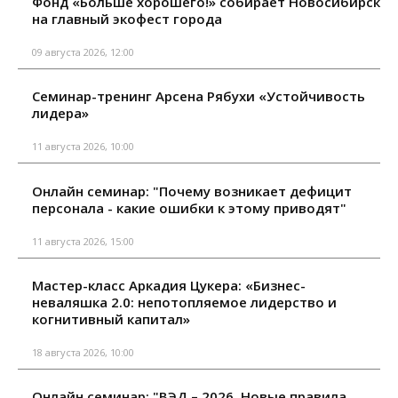
Фонд «Больше хорошего!» собирает Новосибирск
на главный экофест города
09 августа 2026, 12:00
Семинар-тренинг Арсена Рябухи «Устойчивость
лидера»
11 августа 2026, 10:00
Онлайн семинар: "Почему возникает дефицит
персонала - какие ошибки к этому приводят"
11 августа 2026, 15:00
Мастер-класс Аркадия Цукера: «Бизнес-
неваляшка 2.0: непотопляемое лидерство и
когнитивный капитал»
18 августа 2026, 10:00
Онлайн семинар: "ВЭД – 2026. Новые правила,