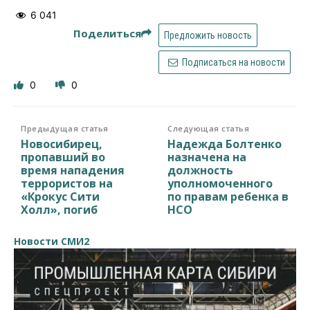
6 041
Поделиться
Предложить новость
Подписаться на новости
0
0
Предыдущая статья
Следующая статья
Новосибирец,
Надежда Болтенко
пропавший во
назначена на
время нападения
должность
террористов на
уполномоченного
«Крокус Сити
по правам ребенка в
Холл», погиб
НСО
Новости СМИ2