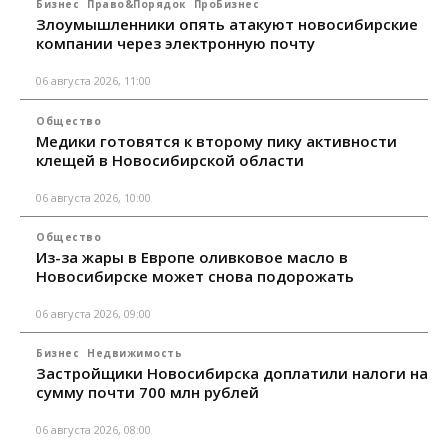
Бизнес
Право&Порядок
ПроБизнес
Злоумышленники опять атакуют новосибирские
компании через электронную почту
06 августа 2026, 11:00
Общество
Медики готовятся к второму пику активности
клещей в Новосибирской области
06 августа 2026, 10:00
Общество
Из-за жары в Европе оливковое масло в
Новосибирске может снова подорожать
06 августа 2026, 09:00
Бизнес
Недвижимость
Застройщики Новосибирска доплатили налоги на
сумму почти 700 млн рублей
06 августа 2026, 08:00