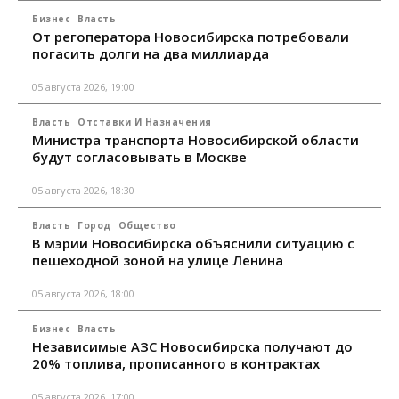
Бизнес
Власть
От регоператора Новосибирска потребовали
погасить долги на два миллиарда
05 августа 2026, 19:00
Власть
Отставки И Назначения
Министра транспорта Новосибирской области
будут согласовывать в Москве
05 августа 2026, 18:30
Власть
Город
Общество
В мэрии Новосибирска объяснили ситуацию с
пешеходной зоной на улице Ленина
05 августа 2026, 18:00
Бизнес
Власть
Независимые АЗС Новосибирска получают до
20% топлива, прописанного в контрактах
05 августа 2026, 17:00