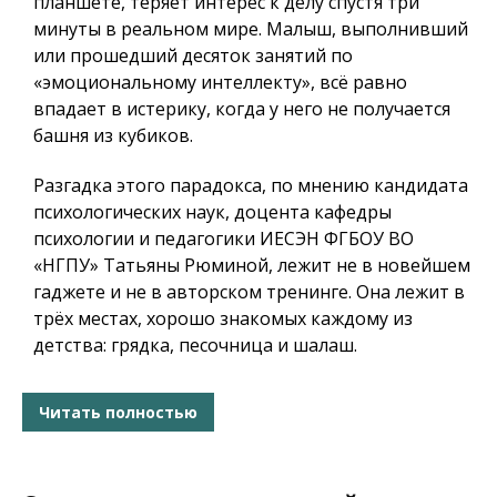
планшете, теряет интерес к делу спустя три
минуты в реальном мире. Малыш, выполнивший
или прошедший десяток занятий по
«эмоциональному интеллекту», всё равно
впадает в истерику, когда у него не получается
башня из кубиков.
Разгадка этого парадокса, по мнению кандидата
психологических наук, доцента кафедры
психологии и педагогики ИЕСЭН ФГБОУ ВО
«НГПУ» Татьяны Рюминой, лежит не в новейшем
гаджете и не в авторском тренинге. Она лежит в
трёх местах, хорошо знакомых каждому из
детства: грядка, песочница и шалаш.
Читать полностью