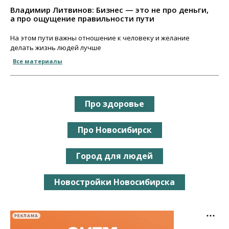
Владимир Литвинов: Бизнес — это не про деньги,
а про ощущение правильности пути
На этом пути важны отношение к человеку и желание
делать жизнь людей лучше
Все материалы
Про здоровье
Про Новосибирск
Город для людей
Новостройки Новосибирска
РЕКЛАМА