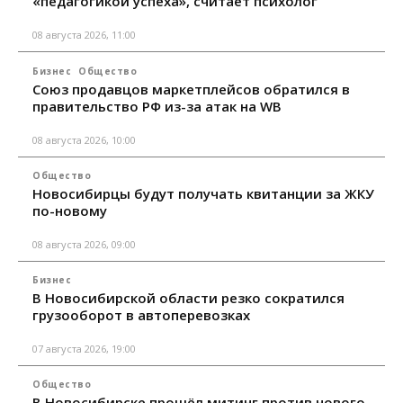
«педагогикой успеха», считает психолог
08 августа 2026, 11:00
Бизнес
Общество
Союз продавцов маркетплейсов обратился в
правительство РФ из-за атак на WB
08 августа 2026, 10:00
Общество
Новосибирцы будут получать квитанции за ЖКУ
по-новому
08 августа 2026, 09:00
Бизнес
В Новосибирской области резко сократился
грузооборот в автоперевозках
07 августа 2026, 19:00
Общество
В Новосибирске прошёл митинг против нового