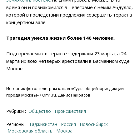
время он и познакомился в Телеграме с неким Абдулло,
которой в последствии предложил совершить теракт в
концертном зале.
Трагедия унесла жизни более 140 человек.
Подозреваемых в теракте задержали 23 марта, а 24
марта их всех четверых арестовали в Басманном суде
Москвы.
Источник фото: телеграм-канал «Суды общей юрисдикции
города Москвы» / Om1.ru. Денис Некрасов
Рубрики :
Общество
Происшествия
Регионы :
Таджикистан
Россия
Новосибирск
Московская область
Москва