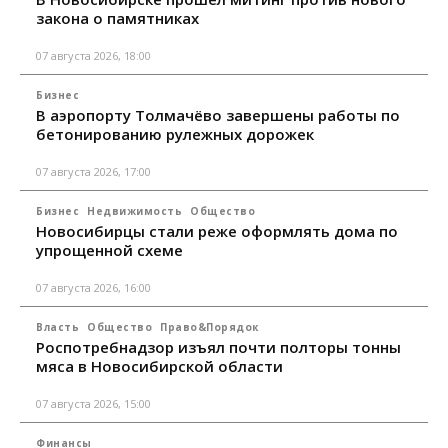
закона о памятниках
07 августа 2026, 18:00
Бизнес
В аэропорту Толмачёво завершены работы по
бетонированию рулежных дорожек
07 августа 2026, 17:00
Бизнес
Недвижимость
Общество
Новосибирцы стали реже оформлять дома по
упрощенной схеме
07 августа 2026, 16:00
Власть
Общество
Право&Порядок
Роспотребнадзор изъял почти полторы тонны
мяса в Новосибирской области
07 августа 2026, 15:00
Финансы