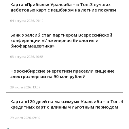
Карта «Прибыль» Уралсиба – в Топ-3 лучших
дебетовых карт с кешбэком на летние покупки
04 августа 2026, 09:10
Банк Уралсиб стал партнером Всероссийской
конференции «Инженерная биология и
биофармацевтика»
03 августа 2026, 10:53
Новосибирские энергетики пресекли хищение
электроэнергии на 90 млн рублей
29 июля 2026, 13:37
Карта «120 дней на максимум» Уралсиба – в Топ-4
кредитных карт с длинным льготным периодом
29 июля 2026, 09:10