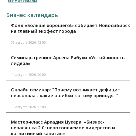
Все материалы
Бизнес календарь
Фонд «Больше хорошего!» собирает Новосибирск
на главный экофест города
09 августа 2026, 12:00
Семинар-тренинг Арсена Рябухи «Устойчивость
лидера»
11 августа 2026, 10:00
Онлайн семинар: "Почему возникает дефицит
персонала - какие ошибки к этому приводят"
11 августа 2026, 15:00
Мастер-класс Аркадия Цукера: «Бизнес-
неваляшка 2.0: непотопляемое лидерство и
когнитивный капитал»