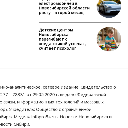
электромобилей в
Новосибирской области
растут второй месяц
Детские центры
Новосибирска
перегибают с
«педагогикой успеха»,
считает психолог
нно-аналитическое, сетевое издание. Свидетельство о
 77 – 78381 от 29.05.2020 г, выдано Федеральной
ре связи, информационных технологий и массовых
ор). Учредитель: Общество с ограниченной
ирск Медиа» Infopro54.ru - Новости Новосибирска и
овости Сибири.