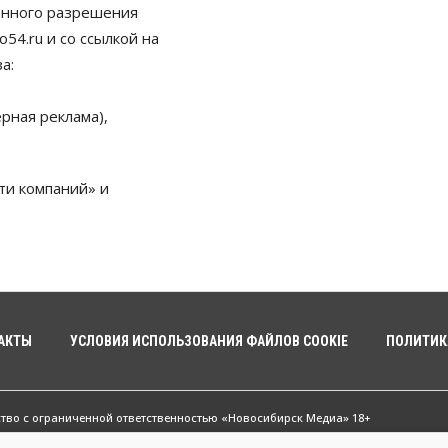
енного разрешения
54.ru и со ссылкой на
а:
рная реклама),
ти компаний» и
АКТЫ
УСЛОВИЯ ИСПОЛЬЗОВАНИЯ ФАЙЛОВ COOKIE
ПОЛИТИК
ство с ограниченной ответственностью «Новосибирск Медиа» 18+