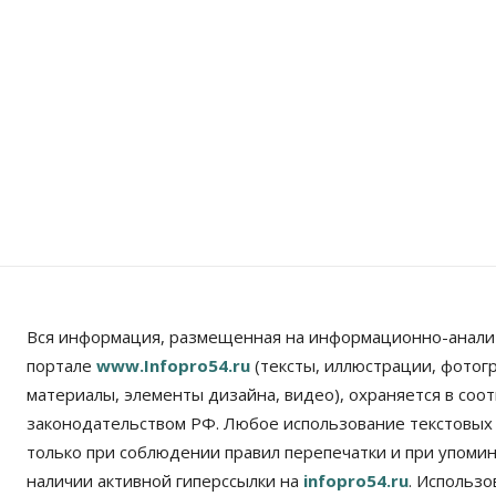
Вся информация, размещенная на информационно-анали
портале
www.Infopro54.ru
(тексты, иллюстрации, фотог
материалы, элементы дизайна, видео), охраняется в соот
законодательством РФ. Любое использование текстовых
только при соблюдении правил перепечатки и при упомина
наличии активной гиперссылки на
infopro54.ru
. Использ