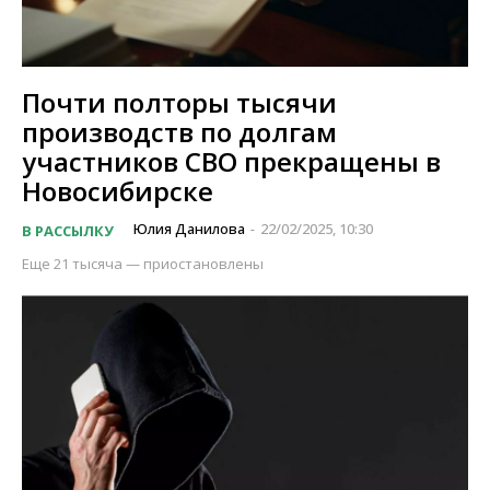
Почти полторы тысячи
производств по долгам
участников СВО прекращены в
Новосибирске
Юлия Данилова
22/02/2025, 10:30
В РАССЫЛКУ
-
Еще 21 тысяча — приостановлены