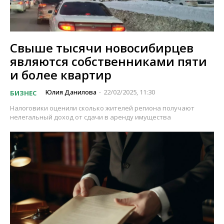
Свыше тысячи новосибирцев
являются собственниками пяти
и более квартир
Юлия Данилова
22/02/2025, 11:30
БИЗНЕС
-
Налоговики оценили сколько жителей региона получают
нелегальный доход от сдачи в аренду имущества