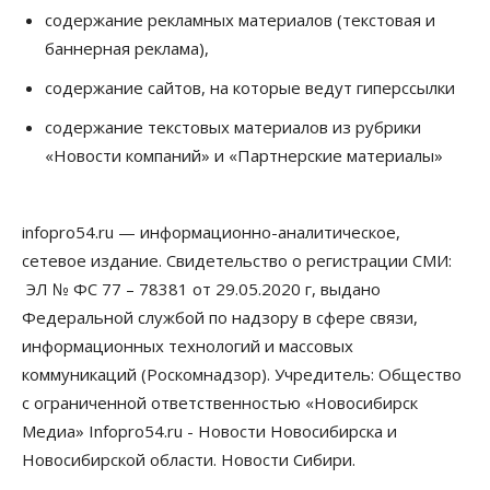
содержание рекламных материалов (текстовая и
баннерная реклама),
содержание сайтов, на которые ведут гиперссылки
содержание текстовых материалов из рубрики
«Новости компаний» и «Партнерские материалы»
infopro54.ru — информационно-аналитическое,
сетевое издание. Свидетельство о регистрации СМИ:
ЭЛ № ФС 77 – 78381 от 29.05.2020 г, выдано
Федеральной службой по надзору в сфере связи,
информационных технологий и массовых
коммуникаций (Роскомнадзор). Учредитель: Общество
с ограниченной ответственностью «Новосибирск
Медиа» Infopro54.ru - Новости Новосибирска и
Новосибирской области. Новости Сибири.