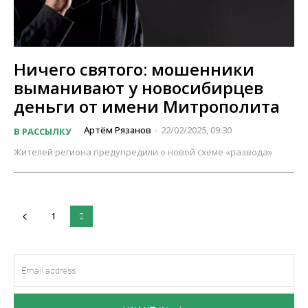
Ничего святого: мошенники
выманивают у новосибирцев
деньги от имени Митрополита
Артём Рязанов
22/02/2025, 09:30
В РАССЫЛКУ
-
Жителей региона предупредили о новой схеме «развода»
1
2