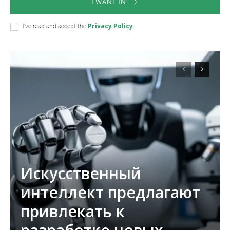
I WANT IN
Privacy Policy
I've read and accept the
.
Искусственный
интеллект предлагают
привлекать к