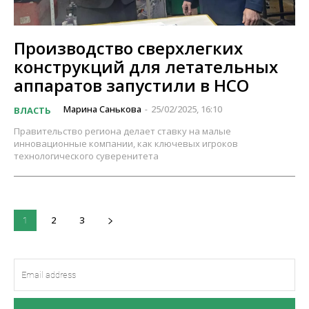
Производство сверхлегких
конструкций для летательных
аппаратов запустили в НСО
Марина Санькова
25/02/2025, 16:10
ВЛАСТЬ
-
Правительство региона делает ставку на малые
инновационные компании, как ключевых игроков
технологического суверенитета
2
3
1