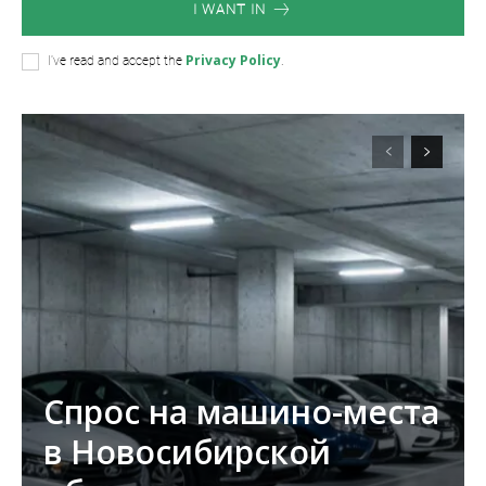
I WANT IN
Privacy Policy
I've read and accept the
.
Спрос на машино-места
в Новосибирской