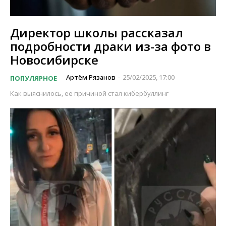
Директор школы рассказал
подробности драки из-за фото в
Новосибирске
Артём Рязанов
25/02/2025, 17:00
ПОПУЛЯРНОЕ
-
Как выяснилось, ее причиной стал кибербуллинг