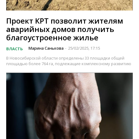
Проект КРТ позволит жителям
аварийных домов получить
благоустроенное жилье
Марина Санькова
25/02/2025, 17:15
ВЛАСТЬ
-
В Новосибирской области определены 33 площадки общей
площадью более 764 га, подлежащие комплексному развитию