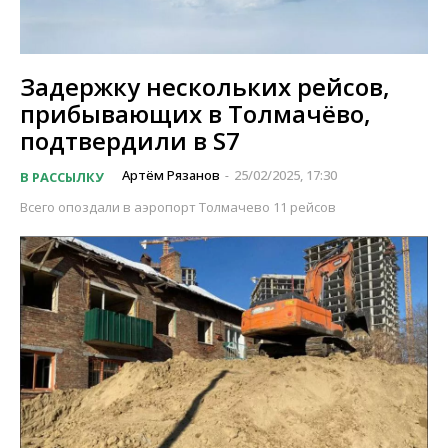
Задержку нескольких рейсов,
прибывающих в Толмачёво,
подтвердили в S7
Артём Рязанов
25/02/2025, 17:30
В РАССЫЛКУ
-
Всего опоздали в аэропорт Толмачево 11 рейсов