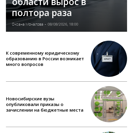
области вырос в
полтора раза
08/08/2026, 18:00
Оксана Мочалова
-
К современному юридическому
образованию в России возникает
много вопросов
Новосибирские вузы
опубликовали приказы о
зачислении на бюджетные места