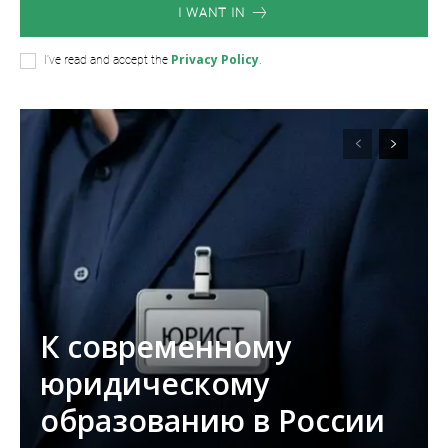
I WANT IN
Privacy Policy
I've read and accept the
.
К современному
юридическому
образованию в России