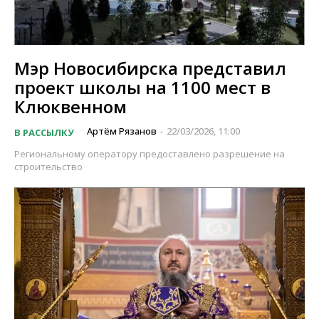
Мэр Новосибирска представил
проект школы на 1100 мест в
Клюквенном
Артём Рязанов
22/03/2026, 11:00
В РАССЫЛКУ
-
Региональному оператору предоставлено разрешение на
строительство