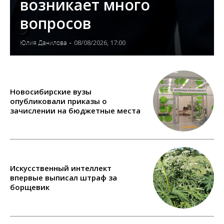
возникает много
вопросов
08/08/2026, 17:00
Юлия Данилова
-
Новосибирские вузы
опубликовали приказы о
зачислении на бюджетные места
Искусственный интеллект
впервые выписал штраф за
борщевик