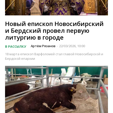
Новый епископ Новосибирский
и Бердский провел первую
литургию в городе
Артём Рязанов
22/03/2026, 10:00
В РАССЫЛКУ
-
18 марта епископ Варфоломей стал главой Новосибирской и
Бердской епархии