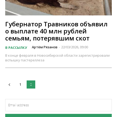
Губернатор Травников объявил
о выплате 40 млн рублей
семьям, потерявшим скот
Артём Рязанов
22/03/2026, 09:00
В РАССЫЛКУ
-
В конце февраля в Новосибирской области зарегистрировали
вспышку пастереллеза
1
2