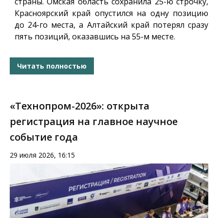
страны. Омская область сохранила 25-ю строчку,
Красноярский край опустился на одну позицию
до 24-го места, а Алтайский край потерял сразу
пять позиций, оказавшись на 55-м месте.
Читать полностью
«Технопром-2026»: открыта
регистрация на главное научное
событие года
29 июля 2026, 16:15