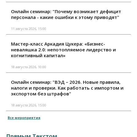
Онлайн семинар: "Почему возникает дефицит
персонала - какие ошибки к этому приводят"
11 августа 2026, 15:00
Мастер-класс Аркадия Цукера: «Бизнес-
неваляшка 2.0: непотопляемое лидерство и
когнитивный капитал»
18 августа 2026, 10:00
Онлайн семинар: "ВЭД – 2026. Новые правила,
налоги и проверки. Как работать с импортом и
экспортом без штрафов"
18 августа 2026, 15:00
Все мероприятия
Прямым Текстом