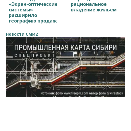
«Экран-оптические
рациональное
системы»
владение жильем
расширило
географию продаж
Новости СМИ2