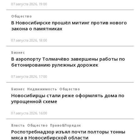
07 августа 2026, 19:00
Общество
В Новосибирске прошёл митинг против нового
закона о памятниках
07 августа 2026, 18:00
Бизнес
В аэропорту Толмачёво завершены работы по
бетонированию рулежных дорожек
07 августа 2026, 17:00
Бизнес
Недвижимость
Общество
Новосибирцы стали реже оформлять дома по
упрощенной схеме
07 августа 2026, 16:00
Власть
Общество
Право&Порядок
Роспотребнадзор изъял почти полторы тонны
мяса в Новосибирской области