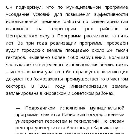
Он подчеркнул, что по муниципальной программе
«Создание условий для повышения эффективности
использования земель» работы по инвентаризации
выполнены на территории трех районов и
Центрального округа. Программа рассчитана на пять
лет. За три года реализации программы проведён
аудит городских земель площадью около 24 тысяч
гектаров. Выявлено более 1600 нарушений. Большая
часть касается нецелевого использования земли, треть
– использования участков без правоустанавливающих
документов (самозахваты преимущественно в частном
секторе). В 2021 году инвентаризация земель
запланирована в Кировском и Советском районах.
— Подрядчиком исполнения муниципальной
программы является Сибирский государственный
университет геосистем и технологий. По словам
ректора университета Александра Карпика, вуз с
2018 года проводит научно-исследовательские