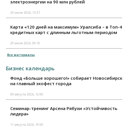
электроэнергии на 90 млн рублей
29 июля 2026, 13:37
Карта «120 дней на максимум» Уралсиба – в Топ-4
кредитных карт с длинным льготным периодом
29 июля 2026, 09:10
Все материалы
Бизнес календарь
Фонд «Больше хорошего!» собирает Новосибирск
на главный экофест города
09 августа 2026, 12:00
Семинар-тренинг Арсена Рябухи «Устойчивость
лидера»
11 августа 2026, 10:00