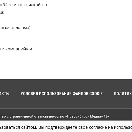
54.ru и со ссылкой на
а:
рная реклама),
ти компаний» и
АКТЫ
УСЛОВИЯ ИСПОЛЬЗОВАНИЯ ФАЙЛОВ COOKIE
ПОЛИТИК
ство с ограниченной ответственностью «Новосибирск Медиа» 18+
зоваться сайтом, Вы подтверждаете свое согласие на использо
жные новости Новосибирска и Новосибирской области. Новости Сибири