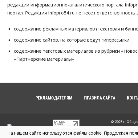
редакции информационно-аналитического портала Infopro
портал. Редакция Infopro54.ru не несет ответственность з
содержание рекламных материалов (текстовая и банне
содержание сайтов, на которые ведут гиперссылки
содержание текстовых материалов из рубрики «Новос
«Партнерские материалы»
РЕКЛАМОДАТЕЛЯМ
ПРАВИЛА САЙТА
КОНТ
© 2026 г. Обще
На нашем сайте используются файлы cookie. Продолжая поль
Infopro54 - Ва