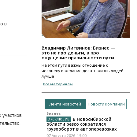
о в
Владимир Литвинов: Бизнес —
это не про деньги, а про
ощущение правильности пути
На этом пути важны отношение к
человеку и желание делать жизнь людей
лучше
Все материалы
Лента новостей
Новости компаний
Бизнес
 участков
В Новосибирской
тельство.
области резко сократился
грузооборот в автоперевозках
07 Августа 2026, 19:00