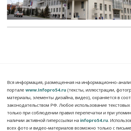
Вся информация, размещенная на информационно-анали
портале
www.Infopro54.ru
(тексты, иллюстрации, фотог
материалы, элементы дизайна, видео), охраняется в соот
законодательством РФ. Любое использование текстовых
только при соблюдении правил перепечатки и при упомина
наличии активной гиперссылки на
infopro54.ru
. Использ
всех фото и видео-материалов возможно только с письм