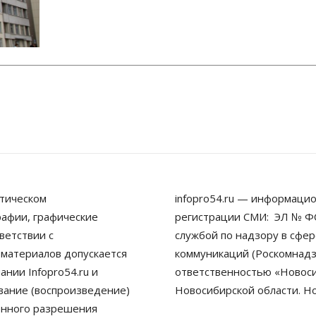
тическом
infopro54.ru — информацио
рафии, графические
регистрации СМИ: ЭЛ № ФС
ветствии с
службой по надзору в сфе
 материалов допускается
коммуникаций (Роскомнадз
нии Infopro54.ru и
ответственностью «Новосиб
ование (воспроизведение)
Новосибирской области. Н
енного разрешения