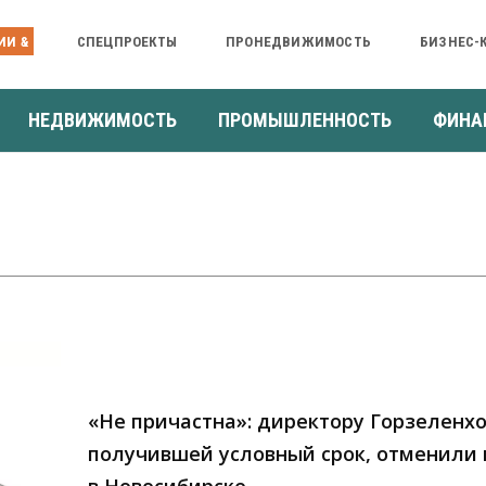
ИИ &
СПЕЦПРОЕКТЫ
ПРОНЕДВИЖИМОСТЬ
БИЗНЕС-
НЕДВИЖИМОСТЬ
ПРОМЫШЛЕННОСТЬ
ФИНА
«Не причастна»: директору Горзеленхо
получившей условный срок, отменили 