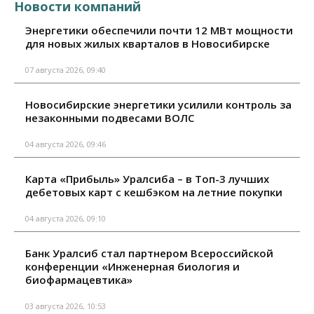
Новости компаний
Энергетики обеспечили почти 12 МВт мощности
для новых жилых кварталов в Новосибирске
07 августа 2026, 09:40
Новосибирские энергетики усилили контроль за
незаконными подвесами ВОЛС
04 августа 2026, 09:46
Карта «Прибыль» Уралсиба – в Топ-3 лучших
дебетовых карт с кешбэком на летние покупки
04 августа 2026, 09:10
Банк Уралсиб стал партнером Всероссийской
конференции «Инженерная биология и
биофармацевтика»
03 августа 2026, 10:53