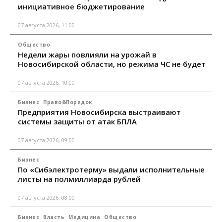
инициативное бюджетирование
07 августа 2026, 11:00
Общество
Недели жары повлияли на урожай в
Новосибирской области, но режима ЧС не будет
07 августа 2026, 10:00
Бизнес
Право&Порядок
Предприятия Новосибирска выстраивают
системы защиты от атак БПЛА
07 августа 2026, 09:00
Бизнес
По «Сибэлектротерму» выдали исполнительные
листы на полмиллиарда рублей
07 августа 2026, 08:00
Бизнес
Власть
Медицина
Общество