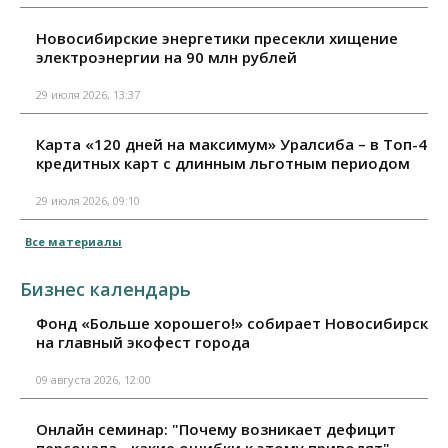
Новосибирские энергетики пресекли хищение
электроэнергии на 90 млн рублей
29 июля 2026, 13:37
Карта «120 дней на максимум» Уралсиба – в Топ-4
кредитных карт с длинным льготным периодом
29 июля 2026, 09:10
Все материалы
Бизнес календарь
Фонд «Больше хорошего!» собирает Новосибирск
на главный экофест города
09 августа 2026, 12:00
Онлайн семинар: "Почему возникает дефицит