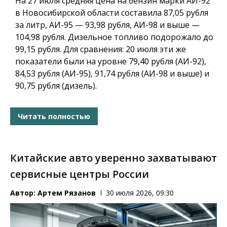
На 27 июля средняя цена на бензин марки АИ-92
в Новосибирской области составила 87,05 рубля
за литр, АИ-95 — 93,98 рубля, АИ-98 и выше —
104,98 рубля. Дизельное топливо подорожало до
99,15 рубля. Для сравнения: 20 июля эти же
показатели были на уровне 79,40 рубля (АИ-92),
84,53 рубля (АИ-95), 91,74 рубля (АИ-98 и выше) и
90,75 рубля (дизель).
Читать полностью
Китайские авто уверенно захватывают
сервисные центры России
Автор:
Артем Рязанов
30 июля 2026, 09:30