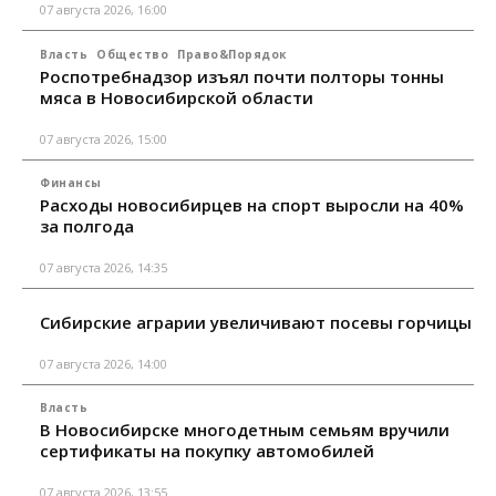
07 августа 2026, 16:00
Власть
Общество
Право&Порядок
Роспотребнадзор изъял почти полторы тонны
мяса в Новосибирской области
07 августа 2026, 15:00
Финансы
Расходы новосибирцев на спорт выросли на 40%
за полгода
07 августа 2026, 14:35
Сибирские аграрии увеличивают посевы горчицы
07 августа 2026, 14:00
Власть
В Новосибирске многодетным семьям вручили
сертификаты на покупку автомобилей
07 августа 2026, 13:55