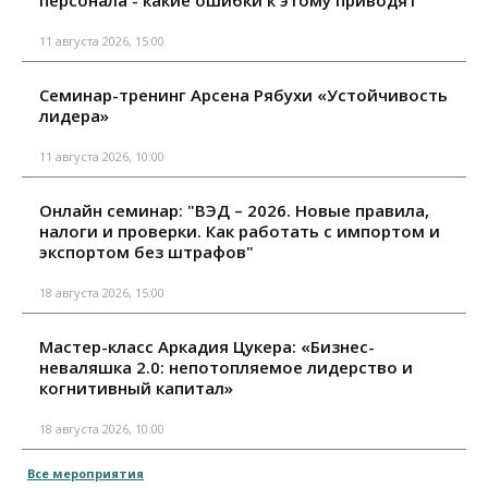
персонала - какие ошибки к этому приводят"
11 августа 2026, 15:00
Семинар-тренинг Арсена Рябухи «Устойчивость
лидера»
11 августа 2026, 10:00
Онлайн семинар: "ВЭД – 2026. Новые правила,
налоги и проверки. Как работать с импортом и
экспортом без штрафов"
18 августа 2026, 15:00
Мастер-класс Аркадия Цукера: «Бизнес-
неваляшка 2.0: непотопляемое лидерство и
когнитивный капитал»
18 августа 2026, 10:00
Все мероприятия