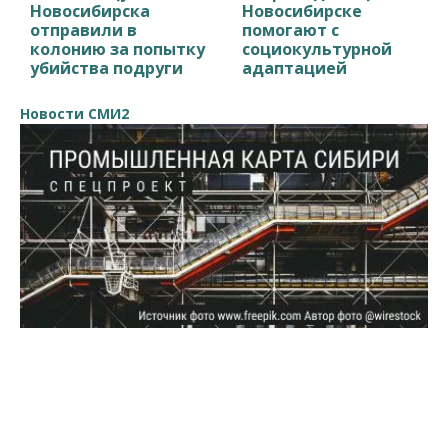
Новосибирска
Новосибирске
отправили в
помогают с
колонию за попытку
социокультурной
убийства подруги
адаптацией
Новости СМИ2