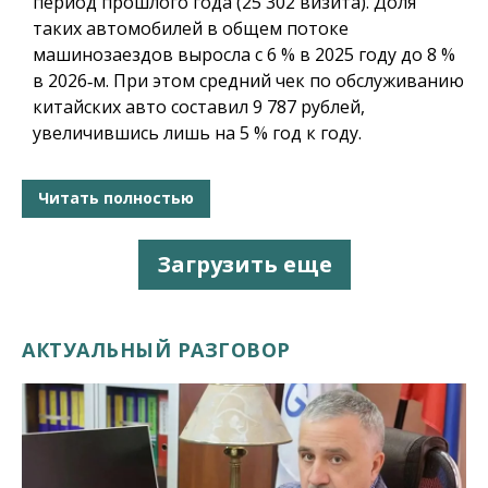
период прошлого года (25 302 визита). Доля
таких автомобилей в общем потоке
машинозаездов выросла с 6 % в 2025 году до 8 %
в 2026‑м. При этом средний чек по обслуживанию
китайских авто составил 9 787 рублей,
увеличившись лишь на 5 % год к году.
Читать полностью
Загрузить еще
АКТУАЛЬНЫЙ РАЗГОВОР