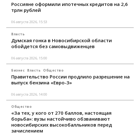
Россияне оформили ипотечных кредитов на 2,6
трлн рублей
06 августа 2026, 15:53
Власть
Думская гонка в Новосибирской области
обойдется без самовыдвиженцев
06 августа 2026, 15:00
Бизнес
Власть
Общество
Правительство России продлило разрешение на
выпуск бензина «Евро-3»
06 августа 2026, 14:00
Общество
«За тех, у кого от 270 баллов, настоящая
борьба»: вузы настойчиво обзванивают
новосибирских высокобалльников перед
зачислением