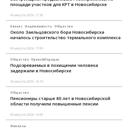
площади участков для КРТ в Новосибирске
06 августа 2026, 17:30
Бизнес
Недвижимость
Общество
Около Заельцовского бора Новосибирска
началось строительство термального комплекса
06 августа 2026, 17:00
Общество
Право&Порядок
Подозреваемых в похищении человека
задержали в Новосибирске
06 августа 2026, 16:15
Общество
Пенсионеры старше 80 лет в Новосибирской
области получили повышенные пенсии
06 августа 2026, 16:00
Финансы