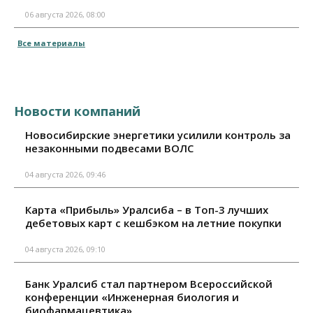
06 августа 2026, 08:00
Все материалы
Новости компаний
Новосибирские энергетики усилили контроль за
незаконными подвесами ВОЛС
04 августа 2026, 09:46
Карта «Прибыль» Уралсиба – в Топ-3 лучших
дебетовых карт с кешбэком на летние покупки
04 августа 2026, 09:10
Банк Уралсиб стал партнером Всероссийской
конференции «Инженерная биология и
биофармацевтика»