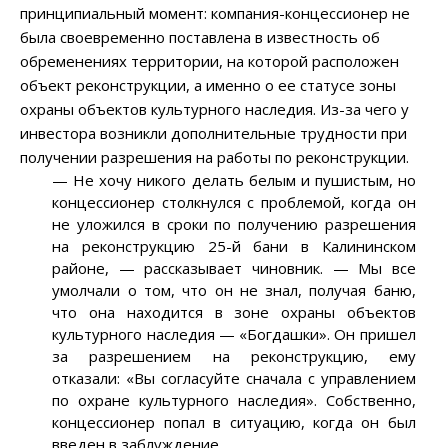
принципиальный момент: компания-концессионер не
была своевременно поставлена в известность об
обременениях территории, на которой расположен
объект реконструкции, а именно о ее статусе зоны
охраны объектов культурного наследия. Из-за чего у
инвестора возникли дополнительные трудности при
получении разрешения на работы по реконструкции.
—
Не хочу никого делать белым и пушистым, но
концессионер столкнулся с проблемой, когда он
не уложился в сроки по получению разрешения
на реконструкцию 25-й бани в Калининском
районе,
—
рассказывает чиновник.
—
Мы все
умолчали о том, что он не знал, получая баню,
что она находится в зоне охраны объектов
культурного наследия
—
«Богдашки». Он пришел
за разрешением на реконструкцию, ему
отказали: «Вы согласуйте сначала с управлением
по охране культурного наследия». Собственно,
концессионер попал в ситуацию, когда он был
введен в заблуждение.