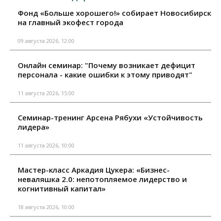
Фонд «Больше хорошего!» собирает Новосибирск
на главный экофест города
09 августа 2026, 12:00
Онлайн семинар: "Почему возникает дефицит
персонала - какие ошибки к этому приводят"
11 августа 2026, 15:00
Семинар-тренинг Арсена Рябухи «Устойчивость
лидера»
11 августа 2026, 10:00
Мастер-класс Аркадия Цукера: «Бизнес-
неваляшка 2.0: непотопляемое лидерство и
когнитивный капитал»
18 августа 2026, 10:00