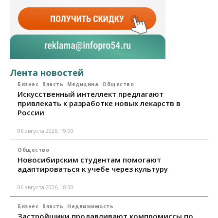
Лента новостей
Бизнес
Власть
Медицина
Общество
Искусственный интеллект предлагают
привлекать к разработке новых лекарств в
России
06 августа 2026, 19:00
Общество
Новосибирским студентам помогают
адаптироваться к учебе через культуру
06 августа 2026, 18:00
Бизнес
Власть
Недвижимость
Застройщики продавливают компромиссы по