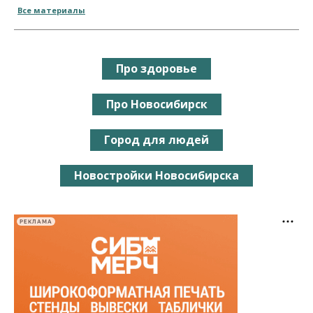
Все материалы
Про здоровье
Про Новосибирск
Город для людей
Новостройки Новосибирска
РЕКЛАМА