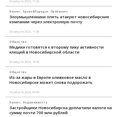
06 августа 2026, 11:35
Бизнес
Право&Порядок
ПроБизнес
Злоумышленники опять атакуют новосибирские
компании через электронную почту
06 августа 2026, 11:00
Общество
Медики готовятся к второму пику активности
клещей в Новосибирской области
06 августа 2026, 10:00
Общество
Из-за жары в Европе оливковое масло в
Новосибирске может снова подорожать
06 августа 2026, 09:00
Бизнес
Недвижимость
Застройщики Новосибирска доплатили налоги на
сумму почти 700 млн рублей