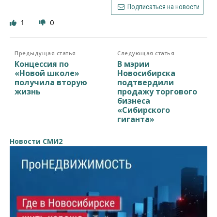
Подписаться на новости
1
0
Предыдущая статья
Следующая статья
Концессия по
В мэрии
«Новой школе»
Новосибирска
получила вторую
подтвердили
жизнь
продажу торгового
бизнеса
«Сибирского
гиганта»
Новости СМИ2