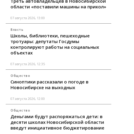
Треть автовладельцев в Новосибирской
области «поставили машины на прикол»
07 августа 2026, 13:00
Власть
Школы, библиотеки, пешеходные
тротуары: депутаты Госдумы
контролируют работы на социальных
объектах
07 августа 2026, 12:35
Общество
Синоптики рассказали о погоде в
Новосибирске на выходных
07 августа 2026, 12:00
Общество
Деньгами будут распоряжаться дети: в
десяти школах Новосибирской области
введут инициативное бюджетирование