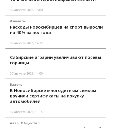
07 августа 2026, 15:00
Финансы
Расходы новосибирцев на спорт выросли
на 40% за полгода
07 августа 2026, 14:35
Сибирские аграрии увеличивают посевы
горчицы
07 августа 2026, 14:00
Власть
В Новосибирске многодетным семьям
вручили сертификаты на покупку
автомобилей
07 августа 2026, 13:55
Авто
Общество