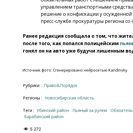
управлением транспортными средствам
решение о конфискации у осужденной 
пресс-службе прокуратуры региона со 
Ранее редакция сообщала о том, что жител
после того, как попался полицейским
пьян
гонял он на авто уже будучи лишенным во
Источник фото: Сгенерировано нейросетью Kandinsky
Рубрики :
Право&Порядок
Регионы :
Новосибирская область
Теги :
Убинский район
пьяный за рулем
обязател
Барабинский район
5 272