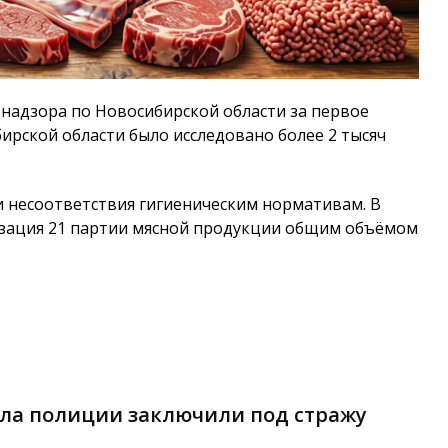
надзора по Новосибирской области за первое
бирской области было исследовано более 2 тысяч
и несоответствия гигиеническим нормативам. В
изация 21 партии мясной продукции общим объёмом
ела полиции заключили под стражу