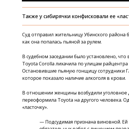
Также у сибирячки конфисковали ее «лас
Суд отправил жительницу Убинского района б
как она попалась пьяной за рулем.
В судебном заседании было установлено, что 
Toyota Corolla лихачила по улицам райцентра
Остановившие пьяную гонщицу сотрудники Г
которое показало наличие алкоголя в крови.
В отношении женщины возбудили уголовное де
переоформила Toyota на другого человека. О
«ласточку».
— Подсудимая признана виновной. Ей 
обязательных работ с лишением права