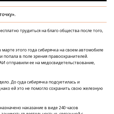
точку».
есплатно трудиться на благо общества после того,
в марте этого года сибирячка на своем автомобиле
 и попала в поле зрения правоохранителей.
АИ отправили ее на медосвидетельствование,
ло. До суда сибирячка подсуетилась и
днако ей это не помогло сохранить свою железную
назначено наказание в виде 240 часов
 заниматься деятельностью, связанной с