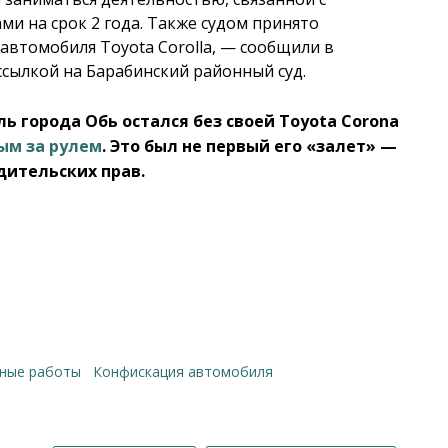
и на срок 2 года. Также судом принято
автомобиля Toyota Corolla, — сообщили в
ссылкой на Барабинский районный суд.
ь города Обь остался без своей Toyota Corona
ым за рулем
. Это был не первый его «залет» —
дительских прав.
ьные работы
конфискация автомобиля