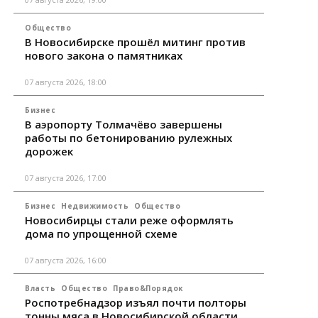
Общество
В Новосибирске прошёл митинг против
нового закона о памятниках
07 августа 2026, 18:00
Бизнес
В аэропорту Толмачёво завершены
работы по бетонированию рулежных
дорожек
07 августа 2026, 17:00
Бизнес
Недвижимость
Общество
Новосибирцы стали реже оформлять
дома по упрощенной схеме
07 августа 2026, 16:00
Власть
Общество
Право&Порядок
Роспотребнадзор изъял почти полторы
тонны мяса в Новосибирской области