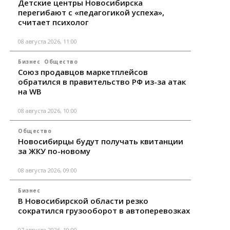
Детские центры Новосибирска
перегибают с «педагогикой успеха»,
считает психолог
08 августа 2026, 11:00
Бизнес
Общество
Союз продавцов маркетплейсов
обратился в правительство РФ из-за атак
на WB
08 августа 2026, 10:00
Общество
Новосибирцы будут получать квитанции
за ЖКУ по-новому
08 августа 2026, 09:00
Бизнес
В Новосибирской области резко
сократился грузооборот в автоперевозках
07 августа 2026, 19:00