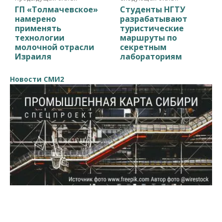
ГП «Толмачевское»
Студенты НГТУ
намерено
разрабатывают
применять
туристические
технологии
маршруты по
молочной отрасли
секретным
Израиля
лабораториям
Новости СМИ2