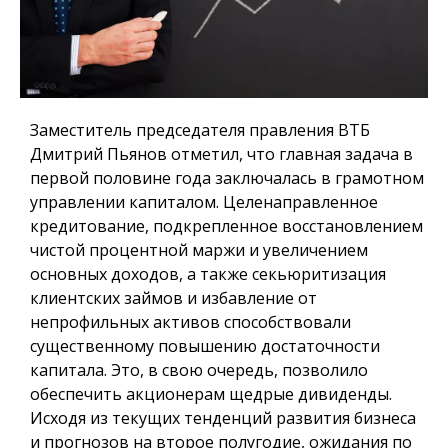
Заместитель председателя правления ВТБ
Дмитрий Пьянов отметил, что главная задача в
первой половине года заключалась в грамотном
управлении капиталом. Целенаправленное
кредитование, подкрепленное восстановлением
чистой процентной маржи и увеличением
основных доходов, а также секьюритизация
клиентских займов и избавление от
непрофильных активов способствовали
существенному повышению достаточности
капитала. Это, в свою очередь, позволило
обеспечить акционерам щедрые дивиденды.
Исходя из текущих тенденций развития бизнеса
и прогнозов на второе полугодие, ожидания по