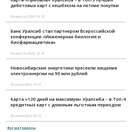
дебетовых карт с кешбэком на летние покупки
04 августа 2026, 09:10
Банк Уралсиб стал партнером Всероссийской
конференции «Инженерная биология и
биофармацевтика»
03 августа 2026, 10:53
Новосибирские энергетики пресекли хищение
электроэнергии на 90 млн рублей
29 июля 2026, 13:37
Карта «120 дней на максимум» Уралсиба – в Топ-4
кредитных карт с длинным льготным периодом
29 июля 2026, 09:10
Все материалы