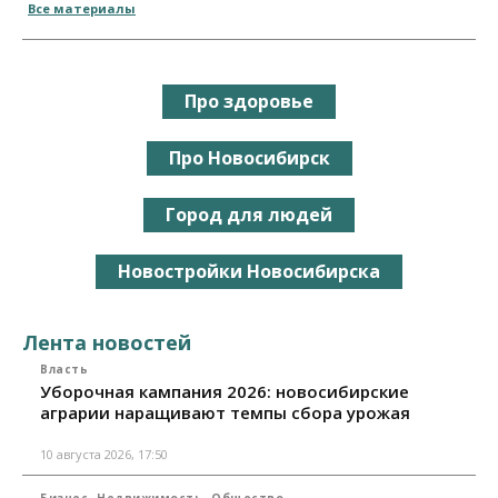
Все материалы
Про здоровье
Про Новосибирск
Город для людей
Новостройки Новосибирска
Лента новостей
Власть
Уборочная кампания 2026: новосибирские
аграрии наращивают темпы сбора урожая
10 августа 2026, 17:50
Бизнес
Недвижимость
Общество