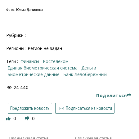
Фото: Юлия Данилова
Рубрики :
Регионы : Регион не задан
Теги :
финансы
Ростелеком
единая биометрическая система
деньги
биометрические данные
Банк Левобережный
24 440
Поделиться
Предложить новость
Подписаться на новости
0
0
Предыдущая статья
Следующая статья