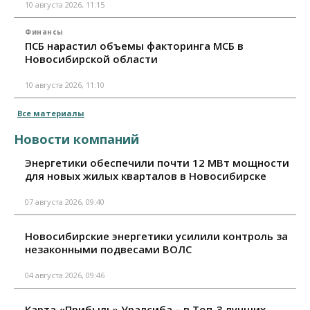
10 августа 2026, 11:15
Финансы
ПСБ нарастил объемы факторинга МСБ в
Новосибирской области
10 августа 2026, 11:10
Все материалы
Новости компаний
Энергетики обеспечили почти 12 МВт мощности
для новых жилых кварталов в Новосибирске
07 августа 2026, 09:40
Новосибирские энергетики усилили контроль за
незаконными подвесами ВОЛС
04 августа 2026, 09:46
Карта «Прибыль» Уралсиба – в Топ-3 лучших