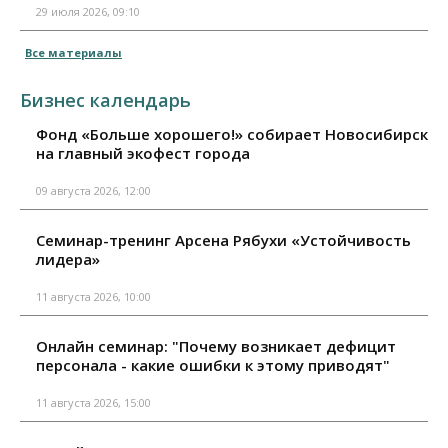
29 июля 2026, 09:10
Все материалы
Бизнес календарь
Фонд «Больше хорошего!» собирает Новосибирск
на главный экофест города
09 августа 2026, 12:00
Семинар-тренинг Арсена Рябухи «Устойчивость
лидера»
11 августа 2026, 10:00
Онлайн семинар: "Почему возникает дефицит
персонала - какие ошибки к этому приводят"
11 августа 2026, 15:00