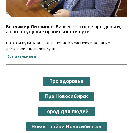
Владимир Литвинов: Бизнес — это не про деньги,
а про ощущение правильности пути
На этом пути важны отношение к человеку и желание
делать жизнь людей лучше
Все материалы
Про здоровье
Про Новосибирск
Город для людей
Новостройки Новосибирска