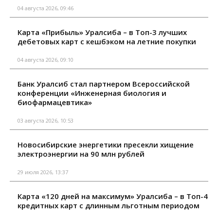
04 августа 2026, 09:46
Карта «Прибыль» Уралсиба – в Топ-3 лучших
дебетовых карт с кешбэком на летние покупки
04 августа 2026, 09:10
Банк Уралсиб стал партнером Всероссийской
конференции «Инженерная биология и
биофармацевтика»
03 августа 2026, 10:53
Новосибирские энергетики пресекли хищение
электроэнергии на 90 млн рублей
29 июля 2026, 13:37
Карта «120 дней на максимум» Уралсиба – в Топ-4
кредитных карт с длинным льготным периодом