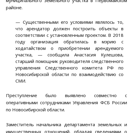
муниципального земельного участка в Первомайском
районе.
— Существенными его условиями являлось то,
что арендатор должен построить объекты в
соответствии с установленным проектом. В 2018
году организация обратилась в мэрию с
ходатайством о приобретении арендуемого
участка, — сообщила Анастасия Кулешова,
старший помощник руководителя следственного
управления Следственного комитета РФ по
Новосибирской области по взаимодействию со
СМИ.
Преступление было выявлено совместно с
оперативными сотрудниками Управления ФСБ России
по Новосибирской области.
Заместитель начальника департамента земельных и
имущественных отношений, обладая сведениями о