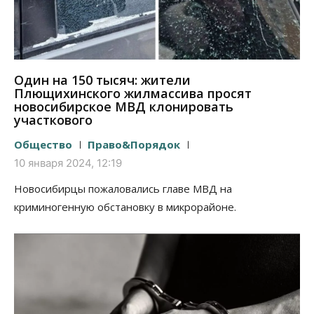
Один на 150 тысяч: жители
Плющихинского жилмассива просят
новосибирское МВД клонировать
участкового
Общество
Право&Порядок
10 января 2024, 12:19
Новосибирцы пожаловались главе МВД на
криминогенную обстановку в микрорайоне.