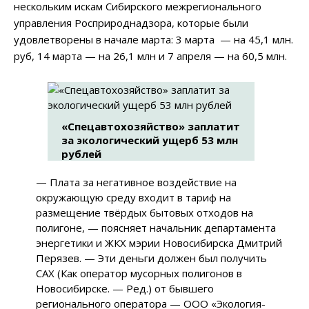
нескольким искам Сибирского межрегионального
управления Росприроднадзора, которые были
удовлетворены в начале марта: 3 марта
—
на 45,1 млн.
руб, 14 марта
—
на 26,1 млн и 7 апреля
—
на 60,5 млн.
«Спецавтохозяйство» заплатит
за экологический ущерб 53 млн
рублей
—
Плата за негативное воздействие на
окружающую среду входит в тариф на
размещение твёрдых бытовых отходов на
полигоне,
—
поясняет начальник департамента
энергетики и ЖКХ мэрии Новосибирска Дмитрий
Перязев.
—
Эти деньги должен был получить
САХ (Как оператор мусорных полигонов в
Новосибирске.
—
Ред.) от бывшего
регионального оператора
—
ООО «Экология-