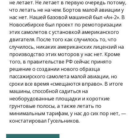
не летает. Не летает в первую очередь потому,
что летать не на чем. Бортов малой авиации у
нас нет. Нашей базовой машиной был «Ан-2». В
Новосибирске был проект по ремоторизации
этих самолетов с установкой американского
двигателя. После того как случилось то, что
случилось, никаких американских лицензий на
производство этих моторов у нас нет. Кроме
того, в правительстве РФ сейчас принято
решение о создании нового образца
пассажирского самолета малой авиации, но
сроки все время «смещаются вправо». В итоге
машины, способной садиться на
необорудованные площадки и короткие
грунтовые полосы, а также летать по
минимальным тарифам, у нас до сих пор нет, —
констатировал Гусельников.