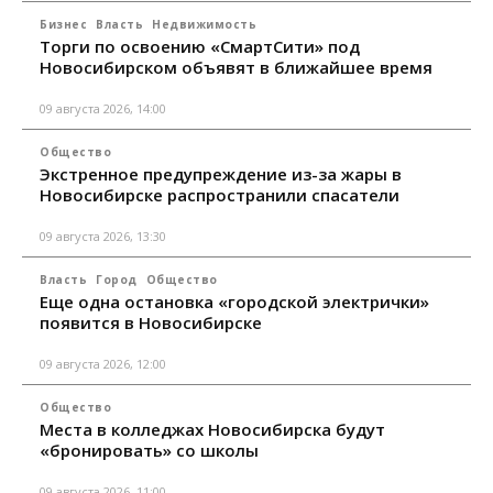
Бизнес
Власть
Недвижимость
Торги по освоению «СмартСити» под
Новосибирском объявят в ближайшее время
09 августа 2026, 14:00
Общество
Экстренное предупреждение из-за жары в
Новосибирске распространили спасатели
09 августа 2026, 13:30
Власть
Город
Общество
Еще одна остановка «городской электрички»
появится в Новосибирске
09 августа 2026, 12:00
Общество
Места в колледжах Новосибирска будут
«бронировать» со школы
09 августа 2026, 11:00