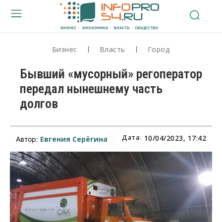
Бизнес
Власть
Город
Бывший «мусорный» регоператор
передал нынешнему часть
долгов
Дата:
10/04/2023, 17:42
Евгения Серёгина
Автор: