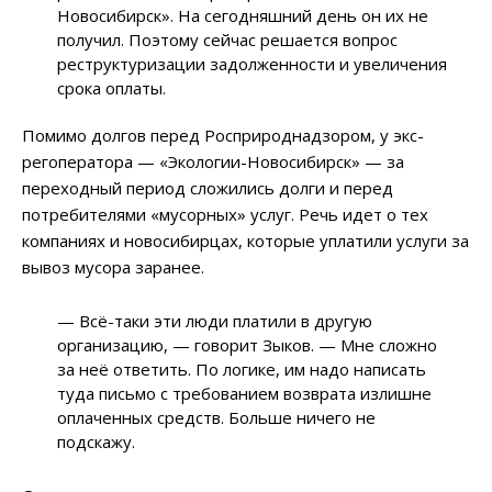
Новосибирск». На сегодняшний день он их не
получил. Поэтому сейчас решается вопрос
реструктуризации задолженности и увеличения
срока оплаты.
Помимо долгов перед Росприроднадзором, у экс-
регоператора
—
«Экологии-Новосибирск»
—
за
переходный период сложились долги и перед
потребителями «мусорных» услуг. Речь идет о тех
компаниях и новосибирцах, которые уплатили услуги за
вывоз мусора заранее.
—
Всё-таки эти люди платили в другую
организацию,
—
говорит Зыков.
—
Мне сложно
за неё ответить. По логике, им надо написать
туда письмо с требованием возврата излишне
оплаченных средств. Больше ничего не
подскажу.