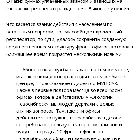
О каких суммах уплаченных авансом и зависших на
счетах экс-регоператора идет речь Зыков не уточнил.
Что касается взаимодействия с населением по
остальным вопросам, то, как сообщает временный
регоператор, по сути, удалось сохранить созданную
предшественником структуру фронт-офисов, которая в
ближайшее время прирастёт несколькими новыми.
—
Абонентская служба осталась на том же месте,
мы заключили договор аренды в этом же бизнес-
центре,
—
рассказывает директор МУП САХ.
—
Также в первые полтора месяца во всех фронт-
офисах, которые действовали у «Экологии –
Новосибирск», мы людей держали с целью
снятия вопросов. Там, где эти офисы
действительно нужны, в тех районах, где они
востребованы, пользуются спросом, там они и
будут
—
порядка 10 фронт-офисов по
Новосибирской области планируем открыть в