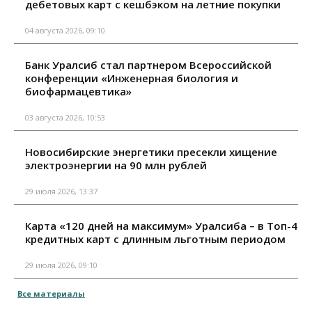
дебетовых карт с кешбэком на летние покупки
04 августа 2026, 09:10
Банк Уралсиб стал партнером Всероссийской
конференции «Инженерная биология и
биофармацевтика»
03 августа 2026, 10:53
Новосибирские энергетики пресекли хищение
электроэнергии на 90 млн рублей
29 июля 2026, 13:37
Карта «120 дней на максимум» Уралсиба – в Топ-4
кредитных карт с длинным льготным периодом
29 июля 2026, 09:10
Все материалы