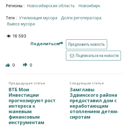
Регионы :
Новосибирская область
Новоибирк
Теги :
утилизация мусора
долги регоператора
вывоз мусора
16 593
Поделиться
Предложить новость
Подписаться на новости
0
0
Предыдущая статья
Следующая статья
ВТБ Мои
Замглавы
Инвестиции
Здвинского района
прогнозируют рост
предоставил дом с
интереса к
неработающим
юаневым
отоплением детям-
финансовым
сиротам
инструментам