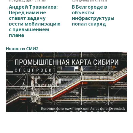
Предыдущая статья
Следующая статья
Андрей Травников:
В Белгороде в
Перед нами не
объекты
ставят задачу
инфраструктуры
вести мобилизацию
попал снаряд
с превышением
плана
Новости СМИ2