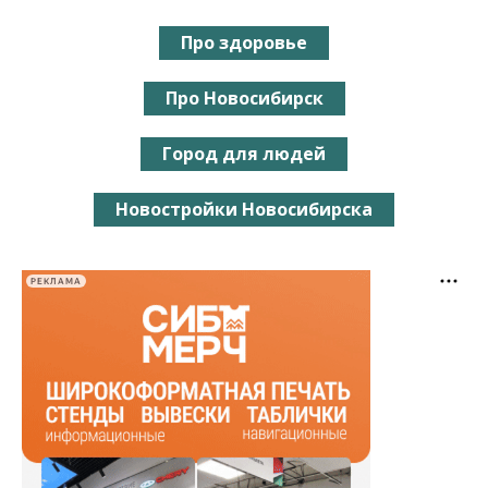
Про здоровье
Про Новосибирск
Город для людей
Новостройки Новосибирска
РЕКЛАМА