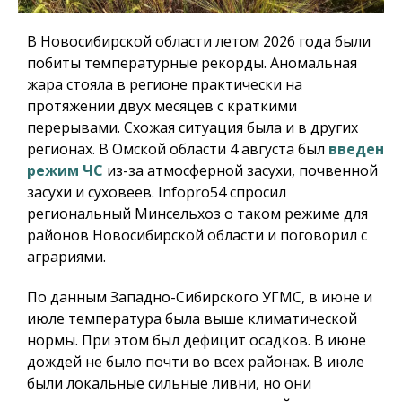
В Новосибирской области летом 2026 года были
побиты температурные рекорды. Аномальная
жара стояла в регионе практически на
протяжении двух месяцев с краткими
перерывами. Схожая ситуация была и в других
регионах. В Омской области 4 августа был
введен
режим ЧС
из-за атмосферной засухи, почвенной
засухи и суховеев.
Infopro54
спросил
региональный Минсельхоз о таком режиме для
районов Новосибирской области и поговорил с
аграриями.
По данным Западно-Сибирского УГМС, в июне и
июле температура была выше климатической
нормы. При этом был дефицит осадков. В июне
дождей не было почти во всех районах. В июле
были локальные сильные ливни, но они