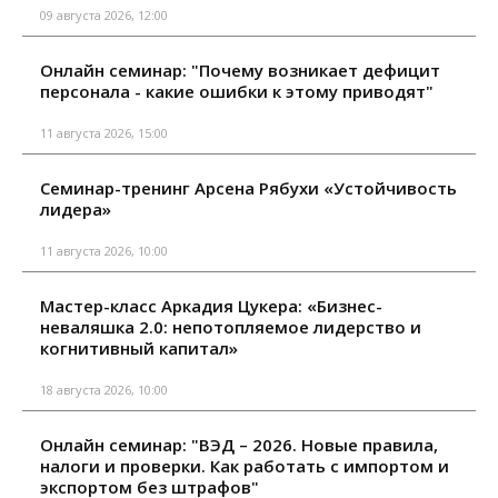
09 августа 2026, 12:00
Онлайн семинар: "Почему возникает дефицит
персонала - какие ошибки к этому приводят"
11 августа 2026, 15:00
Семинар-тренинг Арсена Рябухи «Устойчивость
лидера»
11 августа 2026, 10:00
Мастер-класс Аркадия Цукера: «Бизнес-
неваляшка 2.0: непотопляемое лидерство и
когнитивный капитал»
18 августа 2026, 10:00
Онлайн семинар: "ВЭД – 2026. Новые правила,
налоги и проверки. Как работать с импортом и
экспортом без штрафов"