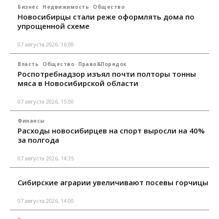
Бизнес
Недвижимость
Общество
Новосибирцы стали реже оформлять дома по
упрощенной схеме
07 августа 2026, 16:00
Власть
Общество
Право&Порядок
Роспотребнадзор изъял почти полторы тонны
мяса в Новосибирской области
07 августа 2026, 15:00
Финансы
Расходы новосибирцев на спорт выросли на 40%
за полгода
07 августа 2026, 14:35
Сибирские аграрии увеличивают посевы горчицы
07 августа 2026, 14:00