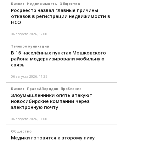
Бизнес
Недвижимость
Общество
Росреестр назвал главные причины
отказов в регистрации недвижимости в
НСО
06 августа 2026, 12:00
Телекоммуникации
В 16 населённых пунктах Мошковского
района модернизировали мобильную
связь
06 августа 2026, 11:35
Бизнес
Право&Порядок
ПроБизнес
Злоумышленники опять атакуют
новосибирские компании через
электронную почту
06 августа 2026, 11:00
Общество
Медики готовятся к второму пику