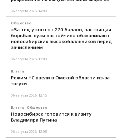
06 августа 2026, 14:00
Общество
«За тех, у кого от 270 баллов, настоящая
борьба»: вузы настойчиво обзванивают
новосибирских высокобалльников перед
зачислением
06 августа 2026, 13:00
Власть
Режим ЧС ввели в Омской области из-за
засухи
06 августа 2026, 12:15
Власть
Общество
Новосибирск готовится к визиту
Владимира Путина
06 августа 2026, 12:05