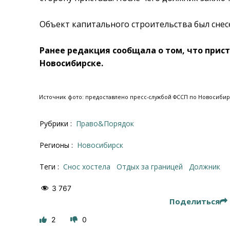
Объект капитального строительства был снесе
Ранее редакция сообщала о том, что прис
Новосибирске.
Источник фото: предоставлено пресс-службой ФССП по Новосибир
Рубрики :
Право&Порядок
Регионы :
Новосибирск
Теги :
снос хостела
отдых за границей
должник
3 767
Поделиться
2
0