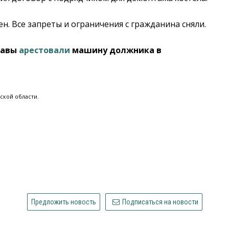
н. Все запреты и ограничения с гражданина сняли.
тавы
арестовали
машину должника в
ской области.
Предложить новость
Подписаться на новости