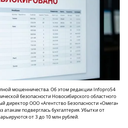
олной мошенничества. Об этом редакции Infopro54
мической безопасности Новосибирского областного
й директор ООО «Агентство Безопасности «Омега»
аз атакам подверглась бухгалтерия. Убытки от
рьируются от 3 до 10 млн рублей.