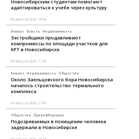
Новосибирским студентам помогают
адаптироваться к учебе через культуру
06 августа 2026, 18:00
Бизнес
Власть
Недвижимость
Застройщики продавливают
компромиссы по площади участков для
КРТ в Новосибирске
06 августа 2026, 17:30
Бизнес
Недвижимость
Общество
Около Заельцовского бора Новосибирска
началось строительство термального
комплекса
06 августа 2026, 17:00
Общество
Право&Порядок
Подозреваемых в похищении человека
задержали в Новосибирске
06 августа 2026, 16:15