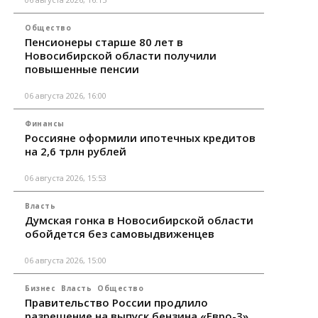
Общество
Пенсионеры старше 80 лет в
Новосибирской области получили
повышенные пенсии
06 августа 2026, 16:00
Финансы
Россияне оформили ипотечных кредитов
на 2,6 трлн рублей
06 августа 2026, 15:53
Власть
Думская гонка в Новосибирской области
обойдется без самовыдвиженцев
06 августа 2026, 15:00
Бизнес
Власть
Общество
Правительство России продлило
разрешение на выпуск бензина «Евро-3»