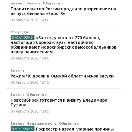
Бизнес
Власть
Общество
Правительство России продлило разрешение на
выпуск бензина «Евро-3»
06 Августа 2026, 14:00
Общество
«За тех, у кого от 270 баллов,
настоящая борьба»: вузы настойчиво
обзванивают новосибирских высокобалльников
перед зачислением
06 Августа 2026, 13:00
Власть
Режим ЧС ввели в Омской области из-за засухи
06 Августа 2026, 12:15
Власть
Общество
Новосибирск готовится к визиту Владимира
Путина
06 Августа 2026, 12:05
Бизнес
Недвижимость
Общество
Росреестр назвал главные причины