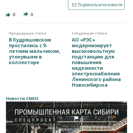
Подписаться на новости
0
0
Предыдущая статья
Следующая статья
В Кудряшовском
АО «РЭС»
простились с 9-
модернизирует
летним мальчиком,
высоковольтную
утонувшем в
подстанцию для
коллекторе
повышения
надежности
электроснабжения
Ленинского района
Новосибирска
Новости СМИ2