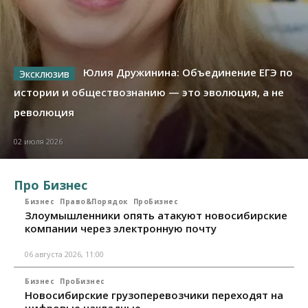
Юлия Дружинина: Объединение ЕГЭ по
истории и обществознанию — это эволюция, а не
революция
02 июля 2026
Про Бизнес
Бизнес
Право&Порядок
ПроБизнес
Злоумышленники опять атакуют новосибирские
компании через электронную почту
06 августа 2026, 11:00
Бизнес
ПроБизнес
Новосибирские грузоперевозчики переходят на