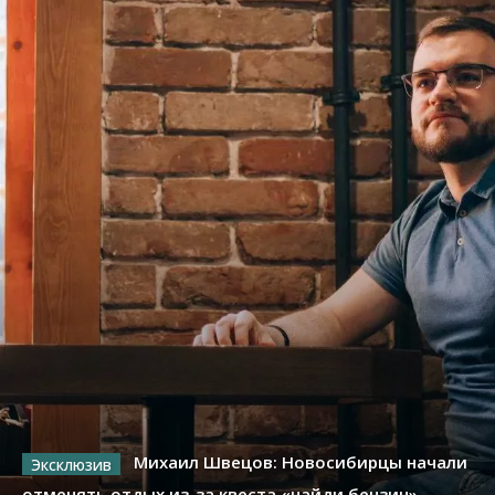
Михаил Швецов: Новосибирцы начали
отменять отдых из-за квеста «найди бензин»