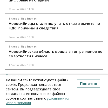
цифровые накладные
28 июля 2026, 11:00
Бизнес
ПроБизнес
Новосибирцы стали получать отказ в вычете по
НДС: причины и следствия
24 июля 2026, 10:30
Бизнес
ПроБизнес
Новосибирская область вошла в топ регионов по
смертности бизнеса
17 июля 2026, 12:00
Все материалы
На нашем сайте используются файлы
Понятно
cookie. Продолжая пользоваться
сайтом, Вы подтверждаете свое
согласие на использование файлов
cookie в соответствии с
условиями их
использования