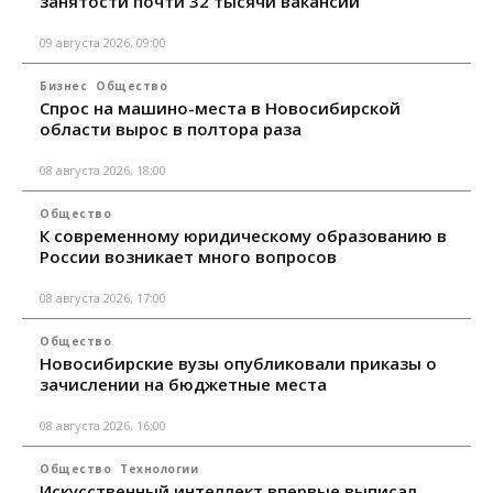
занятости почти 32 тысячи вакансий
09 августа 2026, 09:00
Бизнес
Общество
Спрос на машино-места в Новосибирской
области вырос в полтора раза
08 августа 2026, 18:00
Общество
К современному юридическому образованию в
России возникает много вопросов
08 августа 2026, 17:00
Общество
Новосибирские вузы опубликовали приказы о
зачислении на бюджетные места
08 августа 2026, 16:00
Общество
Технологии
Искусственный интеллект впервые выписал