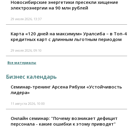
Новосибирские энергетики пресекли хищение
электроэнергии на 90 млн рублей
29 июля 2026, 13:37
Карта «120 дней на максимум» Уралсиба – в Топ-4
кредитных карт с длинным льготным периодом
29 июля 2026, 09:10
Все материалы
Бизнес календарь
Семинар-тренинг Арсена Рябухи «Устойчивость
лидера»
11 августа 2026, 10:00
Онлайн семинар: "Почему возникает дефицит
персонала - какие ошибки к этому приводят"