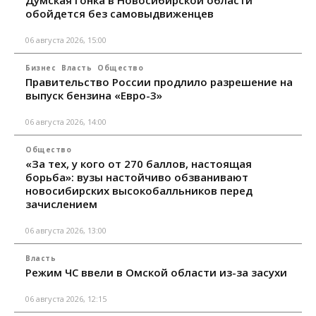
Думская гонка в Новосибирской области
обойдется без самовыдвиженцев
06 августа 2026, 15:00
Бизнес
Власть
Общество
Правительство России продлило разрешение на
выпуск бензина «Евро-3»
06 августа 2026, 14:00
Общество
«За тех, у кого от 270 баллов, настоящая
борьба»: вузы настойчиво обзванивают
новосибирских высокобалльников перед
зачислением
06 августа 2026, 13:00
Власть
Режим ЧС ввели в Омской области из-за засухи
06 августа 2026, 12:15