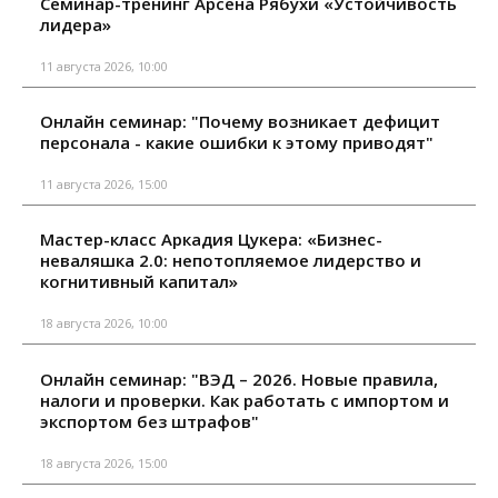
Семинар-тренинг Арсена Рябухи «Устойчивость
лидера»
11 августа 2026, 10:00
Онлайн семинар: "Почему возникает дефицит
персонала - какие ошибки к этому приводят"
11 августа 2026, 15:00
Мастер-класс Аркадия Цукера: «Бизнес-
неваляшка 2.0: непотопляемое лидерство и
когнитивный капитал»
18 августа 2026, 10:00
Онлайн семинар: "ВЭД – 2026. Новые правила,
налоги и проверки. Как работать с импортом и
экспортом без штрафов"
18 августа 2026, 15:00