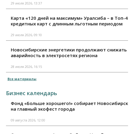
29 июля 2026, 13:37
Карта «120 дней на максимум» Уралсиба – в Топ-4
кредитных карт с длинным льготным периодом
29 июля 2026, 09:10
Новосибирские энергетики продолжают снижать
аварийность в электросетях региона
28 июля 2026, 16:15
Все материалы
Бизнес календарь
Фонд «Больше хорошего!» собирает Новосибирск
на главный экофест города
09 августа 2026, 12:00