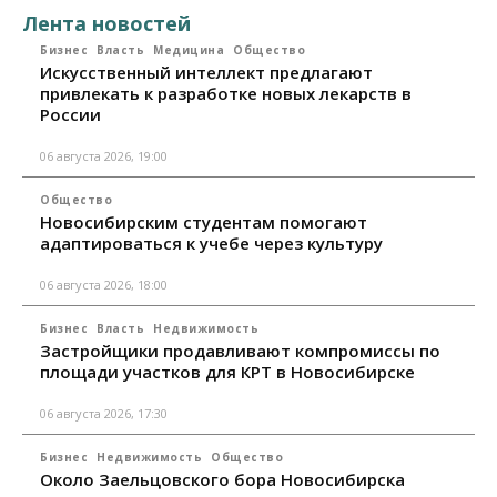
Лента новостей
Бизнес
Власть
Медицина
Общество
Искусственный интеллект предлагают
привлекать к разработке новых лекарств в
России
06 августа 2026, 19:00
Общество
Новосибирским студентам помогают
адаптироваться к учебе через культуру
06 августа 2026, 18:00
Бизнес
Власть
Недвижимость
Застройщики продавливают компромиссы по
площади участков для КРТ в Новосибирске
06 августа 2026, 17:30
Бизнес
Недвижимость
Общество
Около Заельцовского бора Новосибирска