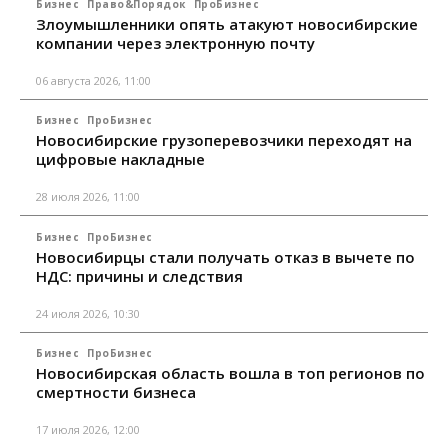
Бизнес
Право&Порядок
ПроБизнес
Злоумышленники опять атакуют новосибирские
компании через электронную почту
06 августа 2026, 11:00
Бизнес
ПроБизнес
Новосибирские грузоперевозчики переходят на
цифровые накладные
28 июля 2026, 11:00
Бизнес
ПроБизнес
Новосибирцы стали получать отказ в вычете по
НДС: причины и следствия
24 июля 2026, 10:30
Бизнес
ПроБизнес
Новосибирская область вошла в топ регионов по
смертности бизнеса
17 июля 2026, 12:00