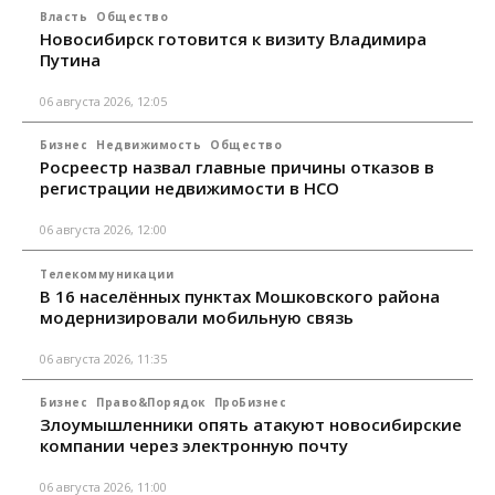
Власть
Общество
Новосибирск готовится к визиту Владимира
Путина
06 августа 2026, 12:05
Бизнес
Недвижимость
Общество
Росреестр назвал главные причины отказов в
регистрации недвижимости в НСО
06 августа 2026, 12:00
Телекоммуникации
В 16 населённых пунктах Мошковского района
модернизировали мобильную связь
06 августа 2026, 11:35
Бизнес
Право&Порядок
ПроБизнес
Злоумышленники опять атакуют новосибирские
компании через электронную почту
06 августа 2026, 11:00